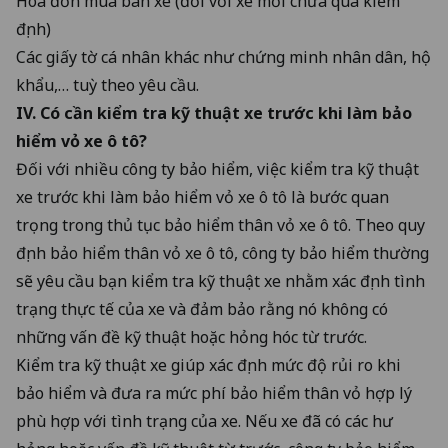
Hóa đơn mua bán xe (đối với xe mới chưa qua kiểm
định)
Các giấy tờ cá nhân khác như chứng minh nhân dân, hộ
khẩu,… tuỳ theo yêu cầu.
IV. Có cần kiểm tra kỹ thuật xe trước khi làm bảo
hiểm vỏ xe ô tô?
Đối với nhiều công ty bảo hiểm, việc kiểm tra kỹ thuật
xe trước khi làm bảo hiểm vỏ xe ô tô là bước quan
trọng trong thủ tục bảo hiểm thân vỏ xe ô tô. Theo quy
định bảo hiểm thân vỏ xe ô tô, công ty bảo hiểm thường
sẽ yêu cầu bạn kiểm tra kỹ thuật xe nhằm xác định tình
trạng thực tế của xe và đảm bảo rằng nó không có
những vấn đề kỹ thuật hoặc hỏng hóc từ trước.
Kiểm tra kỹ thuật xe giúp xác định mức độ rủi ro khi
bảo hiểm và đưa ra mức phí bảo hiểm thân vỏ hợp lý
phù hợp với tình trạng của xe. Nếu xe đã có các hư