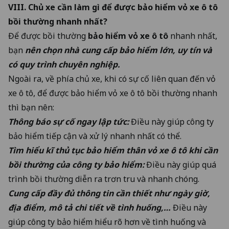
VIII. Chủ xe cần làm gì để được bảo hiểm vỏ xe ô tô
bồi thường nhanh nhất?
Để được bồi thường
bảo hiểm vỏ xe ô tô
nhanh nhất,
bạn
nên chọn nhà cung cấp bảo hiểm lớn, uy tín và
có quy trình chuyên nghiệp.
Ngoài ra, về phía chủ xe, khi có sự cố liên quan đến vỏ
xe ô tô, để được bảo hiểm vỏ xe ô tô bồi thường nhanh
thì bạn nên:
Thông báo sự cố ngay lập tức:
Điều này giúp công ty
bảo hiểm tiếp cận và xử lý nhanh nhất có thể.
Tìm hiểu kĩ thủ tục bảo hiểm thân vỏ xe ô tô khi cần
bồi thường của công ty bảo hiểm:
Điều này giúp quá
trình bồi thường diễn ra trơn tru và nhanh chóng.
Cung cấp đầy đủ thông tin cần thiết như ngày giờ,
địa điểm, mô tả chi tiết về tình huống,…
Điều này
giúp công ty bảo hiểm hiểu rõ hơn về tình huống và