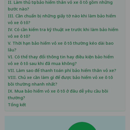
II. Làm thủ tục bảo hiểm thân vỏ xe ô tô gồm những
bước nào?
III. Cần chuẩn bị những giấy tờ nào khi làm bảo hiểm
vỏ xe ô tô?
IV. Có cần kiểm tra kỹ thuật xe trước khi làm bảo hiểm
vỏ xe ô tô?
V. Thời hạn bảo hiểm vỏ xe ô tô thường kéo dài bao
lâu?
VI. Có thể thay đổi thông tin hay điều kiện bảo hiểm
vỏ xe ô tô sau khi đã mua không?
VII. Làm sao để thanh toán phí bảo hiểm thân vỏ xe?
VIII. Chủ xe cần làm gì để được bảo hiểm vỏ xe ô tô
bồi thường nhanh nhất?
IX. Mua bảo hiểm vỏ xe ô tô ở đâu dễ yêu cầu bồi
thường?
Tổng kết