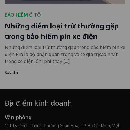
BẢO HIỂM Ô TÔ
Những điểm loại trừ thường gặp
trong bảo hiểm pin xe điện
Những điểm loại trừ thường gặp trong bảo hiểm pin xe
điện Pin là bộ phận quan trọng và có giá trị cao nhất
trong xe điện. Chi phí thay […]
Saladin
Địa điểm kinh doanh
Văn phòng
111 Lý Chính Thắng, Phường Xuân Hòa, TP. Hồ Chí Minh, Việt