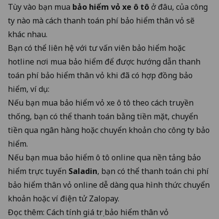
Tùy vào bạn mua
bảo hiểm vỏ xe ô tô
ở đâu, của công
ty nào mà cách thanh toán phí bảo hiểm thân vỏ sẽ
khác nhau.
Bạn có thể liên hệ với tư vấn viên bảo hiểm hoặc
hotline nơi mua bảo hiểm để được hướng dẫn thanh
toán phí bảo hiểm thân vỏ khi đã có hợp đồng bảo
hiểm, ví dụ:
Nếu bạn mua bảo hiểm vỏ xe ô tô theo cách truyền
thống, bạn có thể thanh toán bằng tiền mặt, chuyển
tiền qua ngân hàng hoặc chuyển khoản cho công ty bảo
hiểm.
Nếu bạn mua bảo hiểm ô tô online qua nền tảng bảo
hiểm trực tuyến
Saladin
, bạn có thể thanh toán chi phí
bảo hiểm thân vỏ online dễ dàng qua hình thức chuyển
khoản hoặc ví điện tử Zalopay.
Đọc thêm:
Cách tính giá trị bảo hiểm thân vỏ