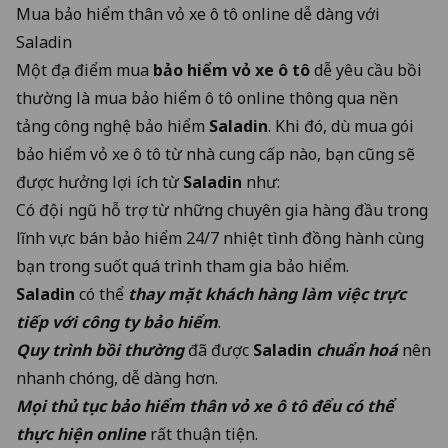
Mua bảo hiểm thân vỏ xe ô tô online dễ dàng với
Saladin
Một địa điểm mua
bảo hiểm vỏ xe ô tô
dễ yêu cầu bồi
thường là mua bảo hiểm ô tô online thông qua
nền
tảng công nghệ bảo hiểm
Saladin
. Khi đó, dù mua gói
bảo hiểm vỏ xe ô tô từ nhà cung cấp nào, bạn cũng sẽ
được hưởng lợi ích từ
Saladin
như:
Có đội ngũ hỗ trợ từ những chuyên gia hàng đầu trong
lĩnh vực bán bảo hiểm 24/7 nhiệt tình đồng hành cùng
bạn trong suốt quá trình tham gia bảo hiểm.
Saladin
có thể
thay mặt khách hàng làm việc trực
tiếp với công ty bảo hiểm
.
Quy trình bồi thường
đã được
Saladin
chuẩn hoá
nên
nhanh chóng, dễ dàng hơn.
Mọi thủ tục bảo hiểm thân vỏ xe ô tô đểu có thể
thực hiện online
rất thuận tiện.