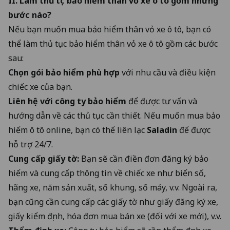
II. Làm thủ tục bảo hiểm thân vỏ xe ô tô gồm những
bước nào?
Nếu bạn muốn mua bảo hiểm thân vỏ xe ô tô, bạn có
thể làm thủ tục bảo hiểm thân vỏ xe ô tô gồm các bước
sau:
Chọn gói bảo hiểm phù hợp
với nhu cầu và điều kiện
chiếc xe của bạn.
Liên hệ với công ty bảo hiểm
để được tư vấn và
hướng dẫn về các thủ tục cần thiết. Nếu muốn mua bảo
hiểm ô tô online, bạn có thể liên lạc
Saladin
để được
hỗ trợ 24/7.
Cung cấp giấy tờ:
Bạn sẽ cần điền đơn đăng ký bảo
hiểm và cung cấp thông tin về chiếc xe như biển số,
hãng xe, năm sản xuất, số khung, số máy, v.v. Ngoài ra,
bạn cũng cần cung cấp các giấy tờ như giấy đăng ký xe,
giấy kiểm định, hóa đơn mua bán xe (đối với xe mới), v.v.