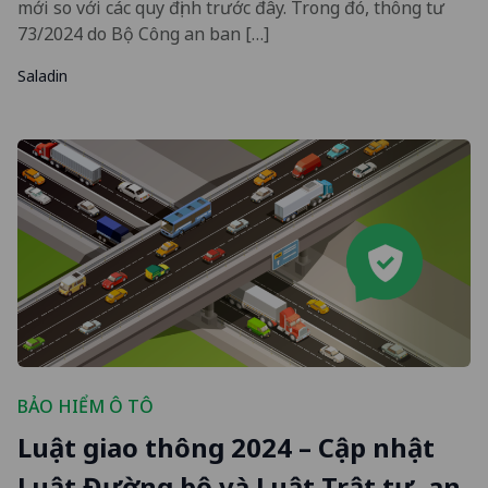
mới so với các quy định trước đây. Trong đó, thông tư
73/2024 do Bộ Công an ban […]
Saladin
BẢO HIỂM Ô TÔ
Luật giao thông 2024 – Cập nhật
Luật Đường bộ và Luật Trật tự, an