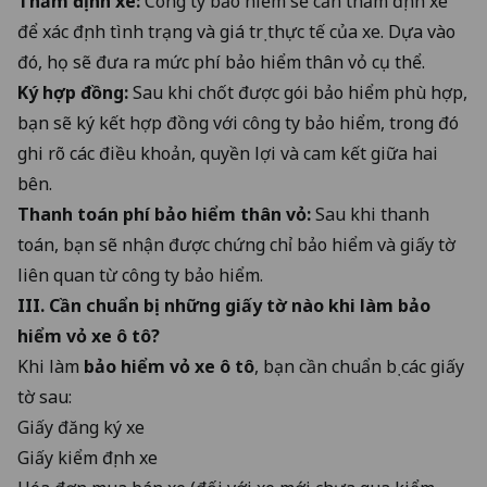
Thẩm định xe:
Công ty bảo hiểm sẽ cần thẩm định xe
để xác định tình trạng và giá trị thực tế của xe. Dựa vào
đó, họ sẽ đưa ra mức phí bảo hiểm thân vỏ cụ thể.
Ký hợp đồng:
Sau khi chốt được gói bảo hiểm phù hợp,
bạn sẽ ký kết hợp đồng với công ty bảo hiểm, trong đó
ghi rõ các điều khoản, quyền lợi và cam kết giữa hai
bên.
Thanh toán phí bảo hiểm thân vỏ:
Sau khi thanh
toán, bạn sẽ nhận được chứng chỉ bảo hiểm và giấy tờ
liên quan từ công ty bảo hiểm.
III. Cần chuẩn bị những giấy tờ nào khi làm
bảo
hiểm vỏ xe ô tô
?
Khi làm
bảo hiểm vỏ xe ô tô
, bạn cần chuẩn bị các giấy
tờ sau:
Giấy đăng ký xe
Giấy kiểm định xe