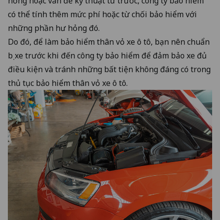
hỏng hoặc vấn đề kỹ thuật từ trước, công ty bảo hiểm
có thể tính thêm mức phí hoặc từ chối bảo hiểm với
những phần hư hỏng đó.
Do đó, để làm bảo hiểm thân vỏ xe ô tô, bạn nên chuẩn
bị xe trước khi đến công ty bảo hiểm để đảm bảo xe đủ
điều kiện và tránh những bất tiện không đáng có trong
thủ tục bảo hiểm thân vỏ xe ô tô.