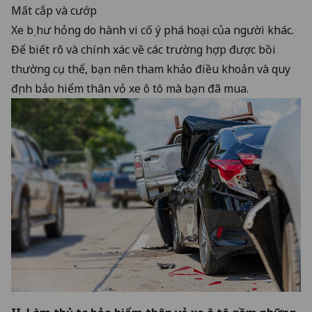
Mất cắp và cướp
Xe bị hư hỏng do hành vi cố ý phá hoại của người khác.
Để biết rõ và chính xác về các trường hợp được bồi
thường cụ thể, bạn nên tham khảo điều khoản và quy
định bảo hiểm thân vỏ xe ô tô mà bạn đã mua.