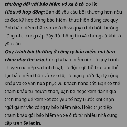
thường đối với bảo hiểm vỏ xe ô tô
, đó là:
Hiểu rõ hợp đồng:
Bạn dễ yêu cầu bồi thường hơn nếu
có đọc kỹ hợp đồng bảo hiểm, thực hiện đúng các quy
định bảo hiểm thân vỏ xe ô tô và quy trình bồi thường
cũng như cung cấp đầy đủ thông tin và chứng cứ khi có
yêu cầu.
Quy trình bồi thường ở công ty bảo hiểm mà bạn
chọn như thế nào.
Công ty bảo hiểm nên có quy trình
chuyên nghiệp và linh hoạt, có đội ngũ hỗ trợ làm thủ
tục bảo hiểm thân vỏ xe ô tô, có mạng lưới đại lý rộng
khắp và có văn hoá phục vụ khách hàng tốt. Bạn có thể
tham khảo từ người thân, bạn bè hoặc xem đánh giá
trên mạng để xem xét các yếu tố này trước khi chọn
“gửi gắm” vào công ty bảo hiểm nào. Hoặc trực tiếp
tham khảo gói bảo hiểm vỏ xe ô tô từ nhiều nhà cung
cấp trên
Saladin
.