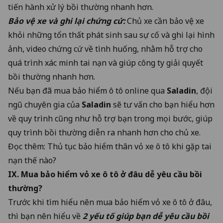
tiến hành xử lý bồi thường nhanh hơn.
Bảo vệ xe và ghi lại chứng cứ:
Chủ xe cần bảo vệ xe
khỏi những tổn thất phát sinh sau sự cố và ghi lại hình
ảnh, video chứng cứ về tình huống, nhằm hỗ trợ cho
quá trình xác minh tai nạn và giúp công ty giải quyết
bồi thường nhanh hơn.
Nếu bạn đã mua bảo hiểm ô tô online qua
Saladin
, đội
ngũ chuyên gia của
Saladin
sẽ tư vấn cho bạn hiểu hơn
về quy trình cũng như hỗ trợ bạn trong mọi bước, giúp
quy trình bồi thường diễn ra nhanh hơn cho chủ xe.
Đọc thêm:
Thủ tục bảo hiểm thân vỏ xe ô tô khi gặp tai
nạn thế nào?
IX. Mua bảo hiểm vỏ xe ô tô ở đâu dễ yêu cầu bồi
thường?
Trước khi tìm hiểu nên mua bảo hiểm vỏ xe ô tô ở đâu,
thì bạn nên hiểu về
2 yếu tố giúp bạn dễ yêu cầu bồi