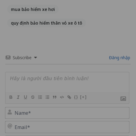
mua bảo hiểm xe hơi
quy định bảo hiểm thân vỏ xe ô tô
Subscribe
Đăng nhập
{}
[+]
Na
Em