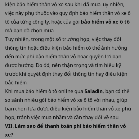
kiện bảo hiểm thân vỏ xe sau khi đã mua. uy nhiên,
việc này phụ thuộc vào quy định bảo hiểm thân vỏ xe ô
tô của từng công ty, hoặc của gói
bảo hiểm vỏ xe ô tô
mà bạn đã chọn mua.
Tuy nhiên, trong một số trường hợp, việc thay đổi
thông tin hoặc điều kiện bảo hiểm có thể ảnh hưởng
đến mức phí bảo hiểm thân vỏ hoặc quyền lợi bạn
được hưởng. Do đó, nên thận trọng và tìm hiểu kỹ
trước khi quyết định thay đổi thông tin hay điều kiện
bảo hiểm.
Khi
mua bảo hiểm ô tô online qua
Saladin
, bạn có thể
so sánh nhiều gói bảo hiểm vỏ xe ô tô với nhau, giúp
bạn chọn lựa được điều kiện bảo hiểm thân vỏ xe phù
hợp, tránh việc mua nhầm và cần thay đổi về sau.
VII. Làm sao để thanh toán phí bảo hiểm thân vỏ
xe?