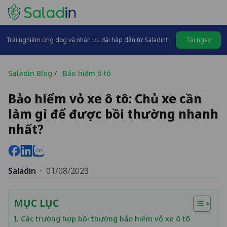
Trải nghiệm ứng dụng và nhận ưu đãi hấp dẫn từ Saladin!
Tải ngay
Saladin Blog
/
Bảo hiểm ô tô
Bảo hiểm vỏ xe ô tô: Chủ xe cần
làm gì để được bồi thường nhanh
nhất?
Saladin
·
01/08/2023
MỤC LỤC
I. Các trường hợp bồi thường bảo hiểm vỏ xe ô tô