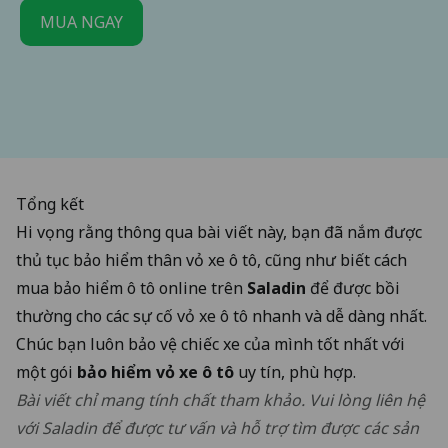
MUA NGAY
Tổng kết
Hi vọng rằng thông qua bài viết này, bạn đã nắm được
thủ tục bảo hiểm thân vỏ xe ô tô, cũng như biết cách
mua bảo hiểm ô tô online trên
Saladin
để được bồi
thường cho các sự cố vỏ xe ô tô nhanh và dễ dàng nhất.
Chúc bạn luôn bảo vệ chiếc xe của mình tốt nhất với
một gói
bảo hiểm vỏ xe ô tô
uy tín, phù hợp.
Bài viết chỉ mang tính chất tham khảo. Vui lòng liên hệ
với Saladin để được tư vấn và hỗ trợ tìm được các sản