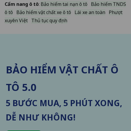
Cẩm nang ô tô
:
Bảo hiểm tai nạn ô tô
Bảo hiểm TNDS
ô tô
Bảo hiểm vật chất xe ô tô
Lái xe an toàn
Phượt
xuyên Việt
Thủ tục quy định
BẢO HIỂM VẬT CHẤT Ô
TÔ 5.0
5 BƯỚC MUA, 5 PHÚT XONG,
DỄ NHƯ KHÔNG!