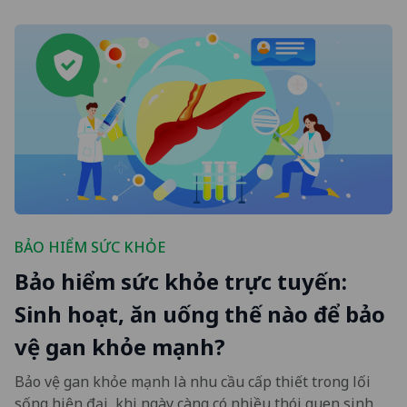
BẢO HIỂM SỨC KHỎE
Bảo hiểm sức khỏe trực tuyến:
Sinh hoạt, ăn uống thế nào để bảo
vệ gan khỏe mạnh?
Bảo vệ gan khỏe mạnh là nhu cầu cấp thiết trong lối
sống hiện đại, khi ngày càng có nhiều thói quen sinh