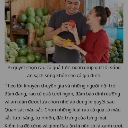
Bí quyết chọn rau củ quả tươi ngon giúp giữ lối sống
ăn sạch sống khỏe cho cả gia đình.
Theo lời khuyên chuyên gia và những người nội trợ
đảm đang, rau củ quả tươi ngon, đảm bảo dinh dưỡng
và an toàn được lựa chọn nhờ áp dụng bí quyết sau:
Quan sát màu sắc: Chọn những loại rau củ quả có màu
sắc tươi sáng, tự nhiên, đặc trưng của từng loại.
Kiểm tra độ cứng và giòn: Rau ăn lá nên có lá xanh tươi,