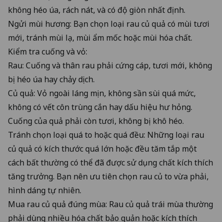
không héo úa, rách nát, và có độ giòn nhất định.
Ngửi mùi hương: Bạn chọn loại rau củ quả có mùi tươi
mới, tránh mùi lạ, mùi ẩm mốc hoặc mùi hóa chất.
Kiểm tra cuống và vỏ:
Rau: Cuống và thân rau phải cứng cáp, tươi mới, không
bị héo úa hay chảy dịch.
Củ quả: Vỏ ngoài láng mịn, không sần sùi quá mức,
không có vết côn trùng cắn hay dấu hiệu hư hỏng.
Cuống của quả phải còn tươi, không bị khô héo.
Tránh chọn loại quá to hoặc quá đều: Những loại rau
củ quả có kích thước quá lớn hoặc đều tăm tắp một
cách bất thường có thể đã được sử dụng chất kích thích
tăng trưởng. Bạn nên ưu tiên chọn rau củ to vừa phải,
hình dáng tự nhiên.
Mua rau củ quả đúng mùa: Rau củ quả trái mùa thường
phải dùng nhiều hóa chất bảo quản hoặc kích thích