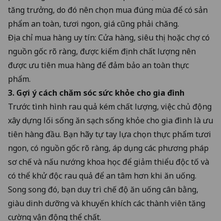
tăng trưởng, do đó nên chọn mua đúng mùa để có sản
phẩm an toàn, tươi ngon, giá cũng phải chăng.
Địa chỉ mua hàng uy tín: Cửa hàng, siêu thị hoặc chợ có
nguồn gốc rõ ràng, được kiểm định chất lượng nên
được ưu tiên mua hàng để đảm bảo an toàn thực
phẩm.
3. Gợi ý cách chăm sóc sức khỏe cho gia đình
Trước tình hình rau quả kém chất lượng, việc chủ động
xây dựng lối sống ăn sạch sống khỏe cho gia đình là ưu
tiên hàng đầu. Bạn hãy tự tay lựa chọn thực phẩm tươi
ngon, có nguồn gốc rõ ràng, áp dụng các phương pháp
sơ chế và nấu nướng khoa học để giảm thiểu độc tố và
có thể khử độc rau quả để an tâm hơn khi ăn uống.
Song song đó, bạn duy trì chế độ ăn uống cân bằng,
giàu dinh dưỡng và khuyến khích các thành viên tăng
cường vận động thể chất.