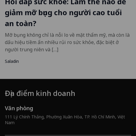
Hỏi đáp sức khỏe: Làm thế nào để
giảm mỡ bụng cho người cao tuổi
an toàn?
Mỡ bụng không chỉ là nỗi lo về mặt thẩm mỹ, mà còn là
dấu hiệu tiềm ẩn nhiều rủi ro sức khỏe, đặc biệt ở
người trung niên và […]
Saladin
Địa điểm kinh doanh
Văn phòng
111 Lý Chính Thắng, Phường Xuân Hòa, TP. Hồ Chí Minh, Việt
Nam