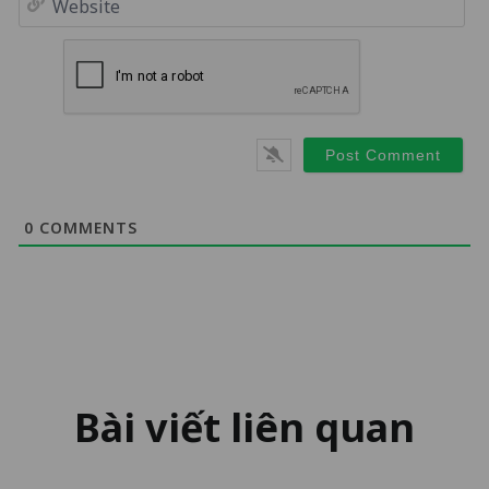
0
COMMENTS
Bài viết liên quan