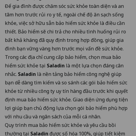
Để gia đình được chăm sóc sức khỏe toàn diện và an
tâm hơn trước rủi ro y tế, ngoài chế độ ăn sạch sống
khỏe, việc sở hữu sẵn bảo hiểm sức khỏe là điều cần
thiết. Bảo hiểm sẽ chi trả cho nhiều tình huống rủi ro
bất khả kháng đã quy định trong hợp đồng, giúp gia
đình bạn vững vàng hơn trước mọi vấn đề sức khỏe.
Trong các địa chỉ cung cấp bảo hiểm, chọn mua
bảo
hiểm sức khỏe
tại
Saladin
là một lựa chọn đáng cân
nhắc.
Saladin
là nền tảng bảo hiểm công nghệ giúp
bạn dễ dàng tìm kiếm và so sánh các gói bảo hiểm sức
khỏe từ nhiều công ty uy tín hàng đầu trước khi quyết
định mua bảo hiểm sức khỏe. Giao diện ứng dụng tiện
lợi giúp bạn chủ động lựa chọn gói bảo hiểm phù hợp
với nhu cầu và ngân sách của mỗi cá nhân.
Quy trình mua bảo hiểm sức khỏe và yêu cầu bồi
thường tại
Saladin
được số hóa 100%, giúp tiết kiệm