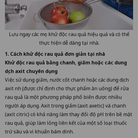
Lưu ngay các mẹo khử độc rau quả hiệu quả và có thể
thực hiện dễ dàng tại nhà.
1. Cách khử độc rau quả đơn giản tại nhà
Khử độc rau quả bằng chanh, giấm hoặc các dung
dịch axit chuyên dụng
Việc sử dụng giấm, nước cốt chanh hoặc các dung dịch
axit nhẹ (được chỉ định cho thực phẩm ăn uống) để rửa
rau quả là một phương pháp phổ biến được nhiều
người áp dụng. Axit trong giấm (axit axetic) và chanh
(axit citric) có khả năng làm thay đổi độ pH trên bề mặt
rau quả, giúp làm lỏng liên kết của một số loại thuốc
trừ sâu và vi khuẩn bám dính.