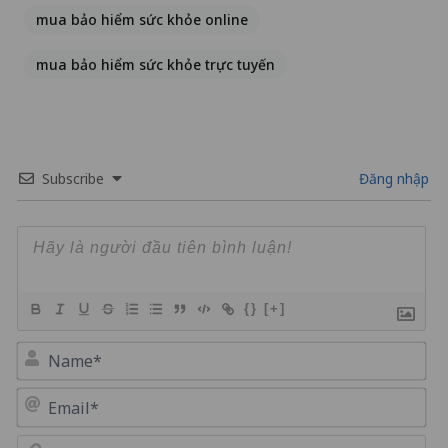
mua bảo hiểm sức khỏe online
mua bảo hiểm sức khỏe trực tuyến
Subscribe
Đăng nhập
{}
[+]
Na
Em
We