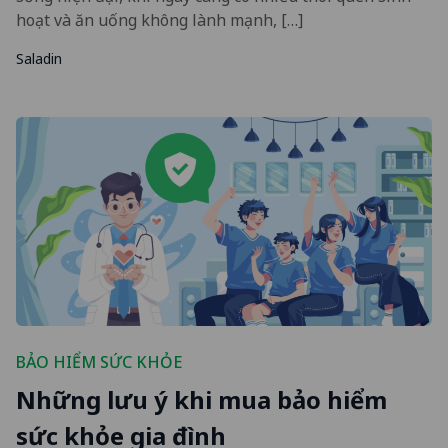
hoạt và ăn uống không lành mạnh, […]
Saladin
BẢO HIỂM SỨC KHỎE
Những lưu ý khi mua bảo hiểm
sức khỏe gia đình