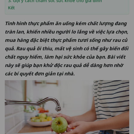
3. Gợi ý cách chăm sóc sức khỏe cho gia đình
Kết
Tình hình thực phẩm ăn uống kém chất lượng đang
tràn lan, khiến nhiều người lo lắng về việc lựa chọn,
mua hàng đặc biệt thực phẩm tươi sống như rau củ
quả. Rau quả ôi thiu, mất vệ sinh có thể gây biến đổi
chất nguy hiểm, làm hại sức khỏe của bạn. Bài viết
này sẽ giúp bạn khử độc rau quả dễ dàng hơn nhờ
các bí quyết đơn giản tại nhà.