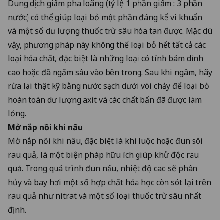
Dung dịch giấm pha loãng (tỷ lệ 1 phần giấm : 3 phần
nước) có thể giúp loại bỏ một phần đáng kể vi khuẩn
và một số dư lượng thuốc trừ sâu hòa tan được. Mặc dù
vậy, phương pháp này không thể loại bỏ hết tất cả các
loại hóa chất, đặc biệt là những loại có tính bám dính
cao hoặc đã ngấm sâu vào bên trong. Sau khi ngâm, hãy
rửa lại thật kỹ bằng nước sạch dưới vòi chảy để loại bỏ
hoàn toàn dư lượng axit và các chất bẩn đã được làm
lỏng.
Mở nắp nồi khi nấu
Mở nắp nồi khi nấu, đặc biệt là khi luộc hoặc đun sôi
rau quả, là một biện pháp hữu ích giúp khử độc rau
quả. Trong quá trình đun nấu, nhiệt độ cao sẽ phân
hủy và bay hơi một số hợp chất hóa học còn sót lại trên
rau quả như nitrat và một số loại thuốc trừ sâu nhất
định.