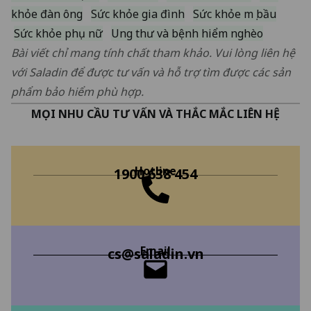
khỏe đàn ông
Sức khỏe gia đình
Sức khỏe mẹ bầu
Sức khỏe phụ nữ
Ung thư và bệnh hiểm nghèo
Bài viết chỉ mang tính chất tham khảo. Vui lòng liên hệ
với Saladin để được tư vấn và hỗ trợ tìm được các sản
phẩm bảo hiểm phù hợp.
MỌI NHU CẦU TƯ VẤN VÀ THẮC MẮC LIÊN HỆ
Hotline
1900 638 454
Email
cs@saladin.vn