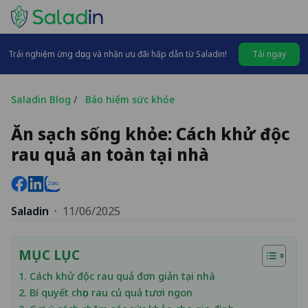
Trải nghiệm ứng dụng và nhận ưu đãi hấp dẫn từ Saladin!
Tải ngay
Saladin Blog
/
Bảo hiểm sức khỏe
Ăn sạch sống khỏe: Cách khử độc
rau quả an toàn tại nhà
Saladin
·
11/06/2025
MỤC LỤC
1. Cách khử độc rau quả đơn giản tại nhà
2. Bí quyết chọn rau củ quả tươi ngon