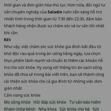
thời gian và đơn giản hóa thủ tục. Hơn nữa, đội ngũ tư
vấn chuyên nghiệp của
Saladin
luôn sẵn sàng hỗ trợ
nhiệt tình trong thời gian từ 7:30 đến 22:30, đảm bảo
khách hàng nhận được sự chăm sóc và tư vấn tốt nhất
khi cần.
Kết
Như vậy, việc chăm sóc sức khỏe gia đình bắt đầu từ
khử độc rau quả trong ăn uống hằng ngày, lựa chọn
thực phẩm lành mạnh và chuẩn bị thêm các khoản hỗ
trợ cho sức khỏe. Hy vọng với thông tin ăn sạch sống
khỏe đã chia sẻ trong bài viết trên, bạn sẽ thành công
cải thiện sức khỏe cho cả gia đình từ những việc đơn
giản nhất.
Cẩm nang sức khỏe
Mẹo sống khỏe
Hỏi đáp sức khỏe
Tư vấn bảo hiểm
Khám chữa bệnh
Nha khoa
Sức khỏe cho bé
Sức