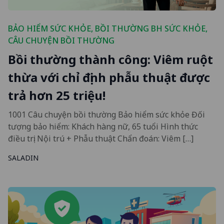
BẢO HIỂM SỨC KHỎE
,
BỒI THƯỜNG BH SỨC KHỎE
,
CÂU CHUYỆN BỒI THƯỜNG
Bồi thường thành công: Viêm ruột
thừa với chỉ định phẫu thuật được
trả hơn 25 triệu!
1001 Câu chuyện bồi thường Bảo hiểm sức khỏe Đối
tượng bảo hiểm: Khách hàng nữ, 65 tuổi Hình thức
điều trị: Nội trú + Phẫu thuật Chẩn đoán: Viêm […]
SALADIN