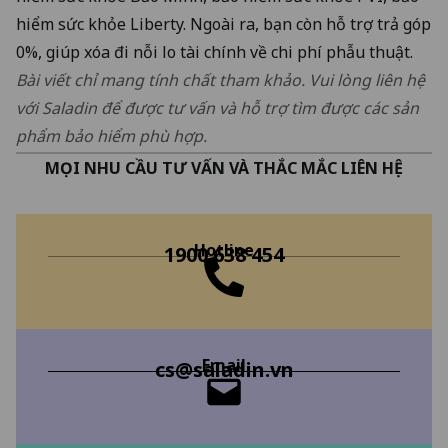
hiểm sức khỏe Liberty. Ngoài ra, bạn còn hỗ trợ trả góp
0%, giúp xóa đi nỗi lo tài chính về chi phí phẫu thuật.
Bài viết chỉ mang tính chất tham khảo. Vui lòng liên hệ
với Saladin để được tư vấn và hỗ trợ tìm được các sản
phẩm bảo hiểm phù hợp.
MỌI NHU CẦU TƯ VẤN VÀ THẮC MẮC LIÊN HỆ
Hotline
1900 638 454
Email
cs@saladin.vn