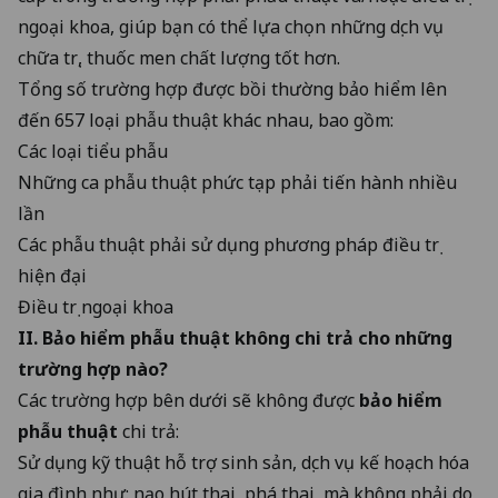
ngoại khoa, giúp bạn có thể lựa chọn những dịch vụ
chữa trị, thuốc men chất lượng tốt hơn.
Tổng số trường hợp được bồi thường bảo hiểm lên
đến 657 loại phẫu thuật khác nhau, bao gồm:
Các loại tiểu phẫu
Những ca phẫu thuật phức tạp phải tiến hành nhiều
lần
Các phẫu thuật phải sử dụng phương pháp điều trị
hiện đại
Điều trị ngoại khoa
II. Bảo hiểm phẫu thuật không chi trả cho những
trường hợp nào?
Các trường hợp bên dưới sẽ không được
bảo hiểm
phẫu thuật
chi trả:
Sử dụng kỹ thuật hỗ trợ sinh sản, dịch vụ kế hoạch hóa
gia đình như: nạo hút thai, phá thai, mà không phải do