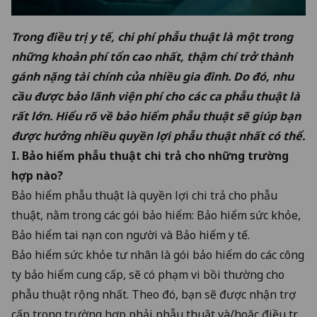
Trong điều trị y tế, chi phí phẫu thuật là một trong
những khoản phí tổn cao nhất, thậm chí trở thành
gánh nặng tài chính của nhiều gia đình. Do đó, nhu
cầu được bảo lãnh viện phí cho các ca phẫu thuật là
rất lớn. Hiểu rõ về
bảo hiểm phẫu thuật
sẽ giúp bạn
được hưởng nhiều quyền lợi phẫu thuật nhất có thể.
I.
Bảo hiểm phẫu thuật
chi trả cho những trường
hợp nào?
Bảo hiểm phẫu thuật là quyền lợi chi trả cho phẫu
thuật, nằm trong các gói bảo hiểm: Bảo hiểm sức khỏe,
Bảo hiểm tai nạn con người và Bảo hiểm y tế.
Bảo hiểm sức khỏe tư nhân là gói bảo hiểm do các công
ty bảo hiểm cung cấp, sẽ có phạm vi bồi thường cho
phẫu thuật rộng nhất. Theo đó, bạn sẽ được nhận trợ
cấp trong trường hợp phải phẫu thuật và/hoặc điều trị