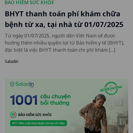
BẢO HIỂM SỨC KHỎE
BHYT thanh toán phí khám chữa
bệnh từ xa, tại nhà từ 01/07/2025
Từ ngày 01/07/2025, người dân Việt Nam sẽ được
hưởng thêm nhiều quyền lợi từ Bảo hiểm y tế (BHYT),
đặc biệt là việc BHYT thanh toán chi phí khám […]
Saladin