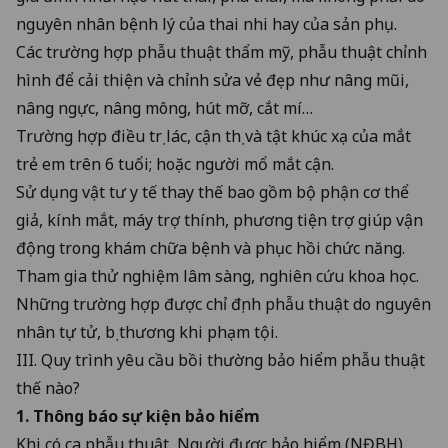
nguyên nhân bệnh lý của thai nhi hay của sản phụ.
Các trường hợp phẫu thuật thẩm mỹ, phẫu thuật chỉnh
hình để cải thiện và chỉnh sửa vẻ đẹp như nâng mũi,
nâng ngực, nâng mông, hút mỡ, cắt mí…
Trường hợp điều trị lác, cận thị và tật khúc xạ của mắt
trẻ em trên 6 tuổi; hoặc người mổ mắt cận.
Sử dụng vật tư y tế thay thế bao gồm bộ phận cơ thể
giả, kính mắt, máy trợ thính, phương tiện trợ giúp vận
động trong khám chữa bệnh và phục hồi chức năng.
Tham gia thử nghiệm lâm sàng, nghiên cứu khoa học.
Những trường hợp được chỉ định phẫu thuật do nguyên
nhân tự tử, bị thương khi phạm tội.
III. Quy trình yêu cầu bồi thường bảo hiểm phẫu thuật
thế nào?
1. Thông báo sự kiện bảo hiểm
Khi có ca phẫu thuật, Người được bảo hiểm (NĐBH)