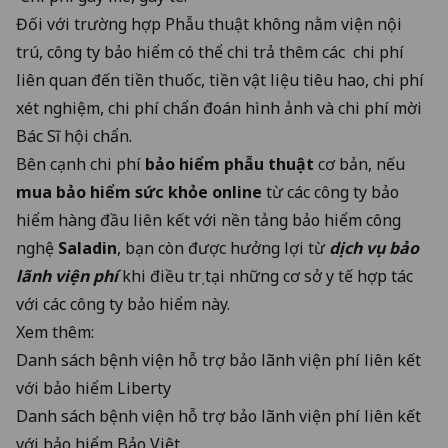
Đối với trường hợp Phẫu thuật không nằm viện nội
trú, công ty bảo hiểm có thể chi trả thêm các chi phí
liên quan đến tiền thuốc, tiền vật liệu tiêu hao, chi phí
xét nghiệm, chi phí chẩn đoán hình ảnh và chi phí mời
Bác Sĩ hội chẩn.
Bên cạnh chi phí
bảo hiểm phẫu thuật
cơ bản, nếu
mua bảo hiểm sức khỏe
online
từ các công ty bảo
hiểm hàng đầu liên kết với
nền tảng bảo hiểm công
nghệ
Saladin
, bạn còn được hưởng lợi từ
dịch vụ bảo
lãnh viện phí
khi điều trị tại những cơ sở y tế hợp tác
với các công ty bảo hiểm này.
Xem thêm:
Danh sách bệnh viện hỗ trợ bảo lãnh viện phí liên kết
với bảo hiểm Liberty
Danh sách bệnh viện hỗ trợ bảo lãnh viện phí liên kết
với bảo hiểm Bảo Việt