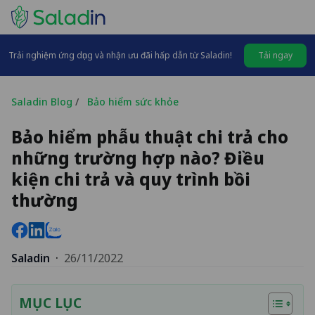
Trải nghiệm ứng dụng và nhận ưu đãi hấp dẫn từ Saladin!
Tải ngay
Saladin Blog
/
Bảo hiểm sức khỏe
Bảo hiểm phẫu thuật chi trả cho
những trường hợp nào? Điều
kiện chi trả và quy trình bồi
thường
Saladin
·
26/11/2022
MỤC LỤC