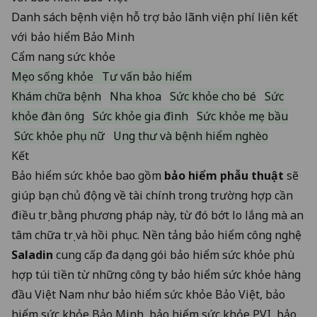
Danh sách bệnh viện hỗ trợ bảo lãnh viện phí liên kết
với bảo hiểm Bảo Minh
Cẩm nang sức khỏe
Mẹo sống khỏe
Tư vấn bảo hiểm
Khám chữa bệnh
Nha khoa
Sức khỏe cho bé
Sức
khỏe đàn ông
Sức khỏe gia đình
Sức khỏe mẹ bầu
Sức khỏe phụ nữ
Ung thư và bệnh hiểm nghèo
Kết
Bảo hiểm sức khỏe bao gồm
bảo hiểm phẫu thuật
sẽ
giúp bạn chủ động về tài chính trong trường hợp cần
điều trị bằng phương pháp này, từ đó bớt lo lắng mà an
tâm chữa trị và hồi phục. Nền tảng bảo hiểm công nghệ
Saladin
cung cấp đa dạng gói bảo hiểm sức khỏe phù
hợp túi tiền từ những công ty bảo hiểm sức khỏe hàng
đầu Việt Nam như bảo hiểm sức khỏe Bảo Việt, bảo
hiểm sức khỏe Bảo Minh, bảo hiểm sức khỏe PVI, bảo