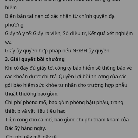
hiểm
Biên bản tai nạn có xác nhận từ chính quyền địa
phương
Giấy tờ y tế: Giấy ra viện, Sổ điều trị, Kết quả xét nghiệm
v.v…
Giấy ủy quyền hợp pháp nếu NĐBH ủy quyền
3. Giải quyết bồi thường
Khi có đầy đủ giấy tờ, công ty bảo hiểm sẽ thông báo về
các khoản được chi trả. Quyền lợi bồi thường của các
gói bảo hiểm sức khỏe tư nhân cho trường hợp phẫu
thuật thường bao gồm:
Chi phí phòng mổ, bao gồm phòng hậu phẫu, trang
thiết bị và vật liệu tiêu hao;
Tiền công cho ca mổ, bao gồm: chi phí thăm khám của
Bác Sỹ hằng ngày,
Chi phí gây mê, gây tê.