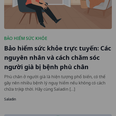
BẢO HIỂM SỨC KHỎE
Bảo hiểm sức khỏe trực tuyến: Các
nguyên nhân và cách chăm sóc
người già bị bệnh phù chân
Phù chân ở người già là hiện tượng phổ biến, có thể
gây nên nhiều bệnh lý nguy hiểm nếu không có cách
chữa trị kịp thời. Hãy cùng Saladin […]
Saladin