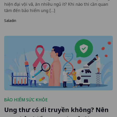
hiện đại vội vã, ăn nhiều ngủ ít? Khi nào thì cần quan
tâm đến bảo hiểm ung […]
Saladin
BẢO HIỂM SỨC KHỎE
Ung thư có di truyền không? Nên