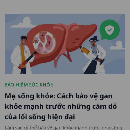
BẢO HIỂM SỨC KHỎE
Mẹo sống khỏe: Cách bảo vệ gan
khỏe mạnh trước những cám dỗ
của lối sống hiện đại
Làm sao có thể bảo vệ gan khỏe mạnh trước nhịp sống