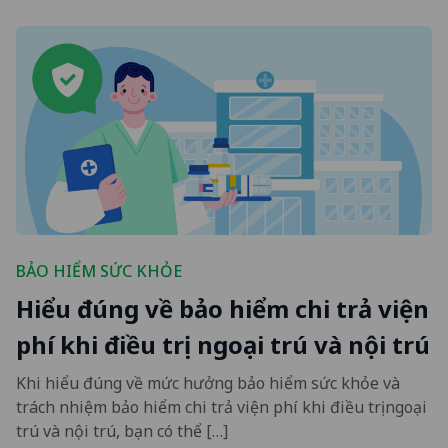
BẢO HIỂM SỨC KHỎE
Hiểu đúng về bảo hiểm chi trả viện
phí khi điều trị ngoại trú và nội trú
Khi hiểu đúng về mức hưởng bảo hiểm sức khỏe và
trách nhiệm bảo hiểm chi trả viện phí khi điều trị ngoại
trú và nội trú, bạn có thể […]