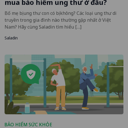
mua bảo hiểm ung thư ở đâu?
Bố mẹ bị ung thư con có bị không? Các loại ung thư di
truyền trong gia đình nào thường gặp nhất ở Việt
Nam? Hãy cùng Saladin tìm hiểu […]
Saladin
BẢO HIỂM SỨC KHỎE