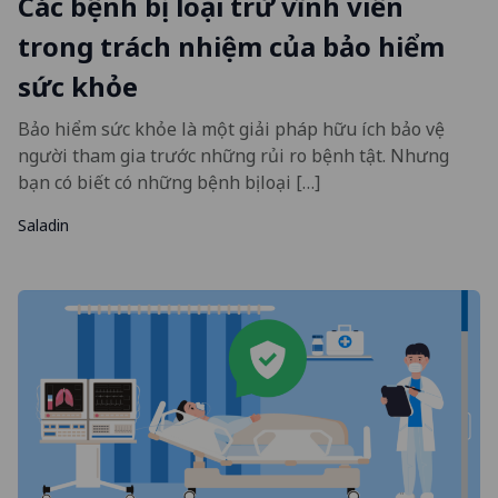
Các bệnh bị loại trừ vĩnh viễn
trong trách nhiệm của bảo hiểm
sức khỏe
Bảo hiểm sức khỏe là một giải pháp hữu ích bảo vệ
người tham gia trước những rủi ro bệnh tật. Nhưng
bạn có biết có những bệnh bị loại […]
Saladin