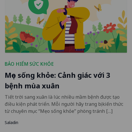
BẢO HIỂM SỨC KHỎE
Mẹo sống khỏe: Cảnh giác với 3
bệnh mùa xuân
Tiết trời sang xuân là lúc nhiều mầm bệnh được tạo
điều kiện phát triển. Mỗi người hãy trang bị kiến thức
từ chuyên mục “Mẹo sống khỏe” phòng tránh […]
Saladin