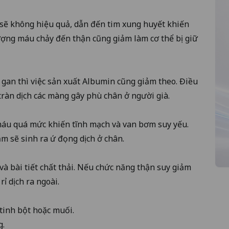
 sẽ không hiệu quả, dẫn đến tim xung huyết khiến
lượng máu chảy đến thận cũng giảm làm cơ thể bị giữ
gan thì việc sản xuất Albumin cũng giảm theo. Điều
tràn dịch các màng gây phù chân ở người già.
áu quá mức khiến tĩnh mạch và van bơm suy yếu.
m sẽ sinh ra ứ đọng dịch ở chân.
c và bài tiết chất thải. Nếu chức năng thận suy giảm
rỉ dịch ra ngoài.
tinh bột hoặc muối.
g.