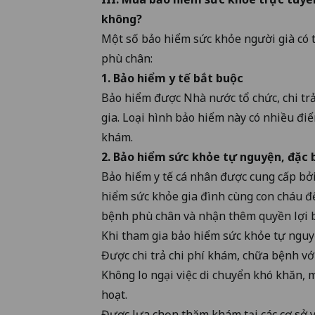
không?
Một số bảo hiểm sức khỏe người già có 
phù chân:
1. Bảo hiểm y tế bắt buộc
Bảo hiểm được Nhà nước tổ chức, chi tr
gia. Loại hình bảo hiểm này có nhiều đi
khám.
2. Bảo hiểm sức khỏe tự nguyện, đặc 
Bảo hiểm y tế cá nhân được cung cấp bởi
hiểm sức khỏe gia đình cùng con cháu đ
bệnh phù chân và nhận thêm quyền lợi b
Khi tham gia bảo hiểm sức khỏe tự nguy
Được chi trả chi phí khám, chữa bệnh vớ
Không lo ngại việc di chuyển khó khăn, m
hoạt.
Được lựa chọn thăm khám tại các cơ sở y 