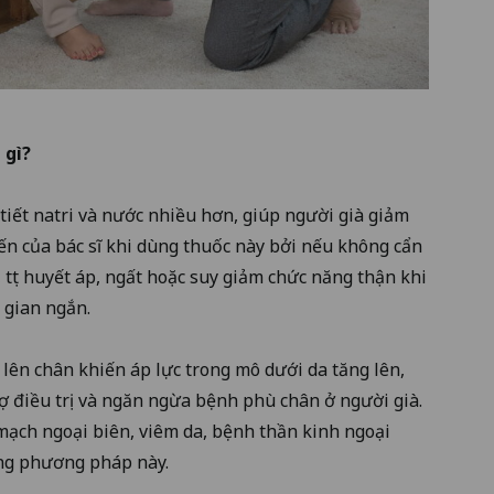
 gì?
 tiết natri và nước nhiều hơn, giúp người già giảm
ến của bác sĩ khi dùng thuốc này bởi nếu không cẩn
, tụt huyết áp, ngất hoặc suy giảm chức năng thận khi
i gian ngắn.
 lên chân khiến áp lực trong mô dưới da tăng lên,
rợ điều trị và ngăn ngừa bệnh phù chân ở người già.
ạch ngoại biên, viêm da, bệnh thần kinh ngoại
ằng phương pháp này.