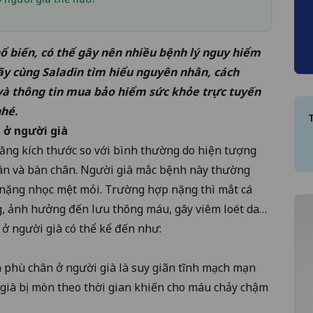
ổ biến, có thể gây nên nhiều bệnh lý nguy hiểm
Hãy cùng
Saladin
tìm hiểu nguyên nhân, cách
và thông tin mua
bảo hiểm sức khỏe trực tuyến
nhé.
 ở người già
tăng kích thước so với bình thường do hiện tượng
 chân và bàn chân. Người già mắc bệnh này thường
 nặng nhọc mệt mỏi. Trường hợp nặng thì mắt cá
g, ảnh hưởng đến lưu thông máu, gây viêm loét da…
 người già có thể kể đến như:
phù chân ở người già là suy giãn tĩnh mạch mạn
 già bị mòn theo thời gian khiến cho máu chảy chậm