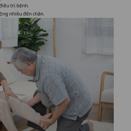
điều trị bệnh.
ộng nhiều đến chân.