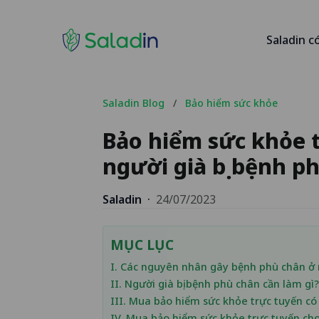
Saladin c
Saladin Blog
/
Bảo hiểm sức khỏe
Bảo hiểm sức khỏe 
người già bị bệnh p
Saladin
·
24/07/2023
MỤC LỤC
I. Các nguyên nhân gây bệnh phù chân ở 
II. Người già bị bệnh phù chân cần làm gì?
III. Mua bảo hiểm sức khỏe trực tuyến c
IV. Mua bảo hiểm sức khỏe trực tuyến cho