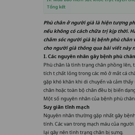
Tổng kết
Phù chân ở người già là hiện tượng ph
nếu không có cách chữa trị kịp thời. 
chăm sóc người già bị bệnh phù chân 
cho người già thông qua bài viết này 
I. Các nguyên nhân gây bệnh phù chân
Phù chân là tình trạng chân phồng lên, 
tích tụ chất lỏng trong các mô ở mắt cá
gặp khó khăn khi di chuyển và cảm thấy
chân hoặc toàn bộ chân đều bị biến dạn
Một số nguyên nhân của bệnh phù chân ở
Suy giãn tĩnh mạch
Nguyên nhân thường gặp nhất gây bệnh 
tính. Các van trong mạch máu của người
lại gây nên tình trạng chân bị sưng.