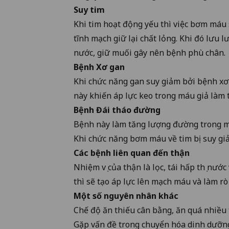
Suy tim
Khi tim hoạt động yếu thì việc bơm máu
tĩnh mạch giữ lại chất lỏng. Khi đó lưu 
nước, giữ muối gây nên bệnh phù chân.
Bệnh Xơ gan
Khi chức năng gan suy giảm bởi bệnh xơ 
này khiến áp lực keo trong máu giả làm 
Bệnh Đái tháo đường
Bệnh này làm tăng lượng đường trong m
Khi chức năng bơm máu về tim bị suy giả
Các bệnh liên quan đến thận
Nhiệm vụ của thận là lọc, tái hấp thụ nướ
thì sẽ tạo áp lực lên mạch máu và làm rò 
Một số nguyên nhân khác
Chế độ ăn thiếu cân bằng, ăn quá nhiều 
Gặp vấn đề trong chuyển hóa dinh dưỡn