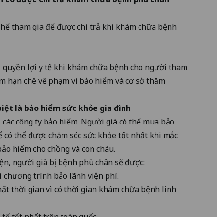
thể tham gia để được chi trả khi khám chữa bệnh
ả quyền lợi y tế khi khám chữa bệnh cho người tham
ểm hạn chế về phạm vi bảo hiểm và cơ sở thăm
biệt là
bảo hiểm sức khỏe gia đình
 các công ty bảo hiểm. Người già có thể mua bảo
ể có thể được chăm sóc sức khỏe tốt nhất khi mắc
ảo hiểm cho chồng và con cháu.
ện, người già bị bệnh phù chân sẽ được:
i chương trình bảo lãnh viện phí.
ất thời gian vì có thời gian khám chữa bệnh linh
tế tốt nhất trên toàn quốc.