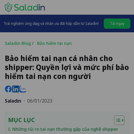
Trải nghiệm ứng dụng và nhận ưu đãi hấp dẫn từ Saladin!
Tải ngay
Saladin Blog
/
Bảo hiểm tai nạn
Bảo hiểm tai nạn cá nhân cho
shipper: Quyền lợi và mức phí bảo
hiểm tai nạn con người
Saladin
·
06/01/2023
MỤC LỤC
I. Những rủi ro tai nạn thường gặp của nghề shipper