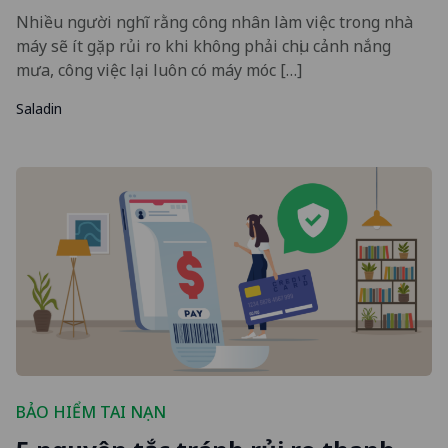
Nhiều người nghĩ rằng công nhân làm việc trong nhà
máy sẽ ít gặp rủi ro khi không phải chịu cảnh nắng
mưa, công việc lại luôn có máy móc […]
Saladin
BẢO HIỂM TAI NẠN