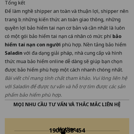
Tổng kết
Để làm nghề shipper an toàn và thuận lợi, shipper nên
trang bị những kiến thức an toàn giao thông, những
quyền lợi bảo hiểm tai nạn cơ bản và cần nhất là luôn
có một gói bảo hiểm tai nạn cá nhân có mức phí
bảo
hiểm tai nạn con người
phù hợp. Nền tảng bảo hiểm
Saladin
với đa dạng giải pháp, nhà cung cấp và hình
thức mua bảo hiểm online dễ dàng sẽ giúp bạn chọn
được bảo hiểm phù hợp một cách nhanh chóng nhất.
Bài viết chỉ mang tính chất tham khảo. Vui lòng liên hệ
với Saladin để được tư vấn và hỗ trợ tìm được các sản
phẩm bảo hiểm phù hợp.
MỌI NHU CẦU TƯ VẤN VÀ THẮC MẮC LIÊN HỆ
Hotline
1900 638 454