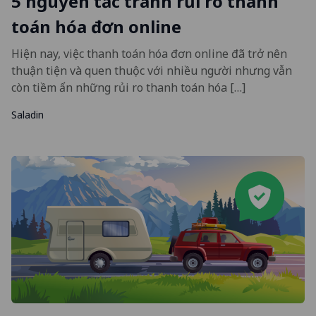
5 nguyên tắc tránh rủi ro thanh
toán hóa đơn online
Hiện nay, việc thanh toán hóa đơn online đã trở nên
thuận tiện và quen thuộc với nhiều người nhưng vẫn
còn tiềm ẩn những rủi ro thanh toán hóa […]
Saladin