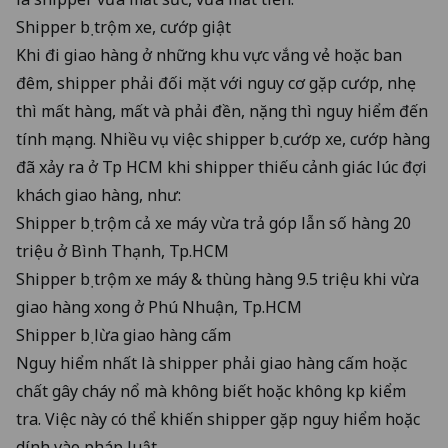
Shipper bị trộm xe, cướp giật
Khi đi giao hàng ở những khu vực vắng vẻ hoặc ban
đêm, shipper phải đối mặt với nguy cơ gặp cướp, nhẹ
thì mất hàng, mất và phải đền, nặng thì nguy hiểm đến
tính mạng. Nhiều vụ việc shipper bị cướp xe, cướp hàng
đã xảy ra ở Tp HCM khi shipper thiếu cảnh giác lúc đợi
khách giao hàng, như:
Shipper bị trộm cả xe máy vừa trả góp lẫn số hàng 20
triệu ở Bình Thạnh, Tp.HCM
Shipper bị trộm xe máy & thùng hàng 9.5 triệu khi vừa
giao hàng xong ở Phú Nhuận, Tp.HCM
Shipper bị lừa giao hàng cấm
Nguy hiểm nhất là shipper phải giao hàng cấm hoặc
chất gây cháy nổ mà không biết hoặc không kịp kiểm
tra. Việc này có thể khiến shipper gặp nguy hiểm hoặc
dính vào pháp luật.