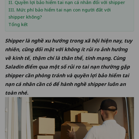
II. Quyền lợi bảo hiểm tai nạn cá nhân đối với shipper
III. Mức phí bảo hiểm tai nạn con người đắt với
shipper không?
Tổng kết
Shipper là nghề xu hướng trong xã hội hiện nay, tuy
nhiên, cũng đối mặt với không ít rủi ro ảnh hưởng
về kinh tế, thậm chí là thân thể, tính mạng. Cùng
Saladin điểm qua một số rủi ro tai nạn thường gặp
shipper cần phòng tránh và quyền lợi
bảo hiểm tai
nạn cá nhân
cần có để hành nghề shipper luôn an
toàn nhé.