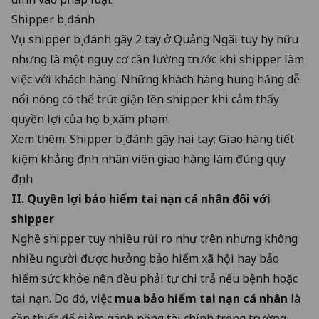
Shipper bị đánh
Vụ shipper bị đánh gãy 2 tay ở Quảng Ngãi tuy hy hữu
nhưng là một nguy cơ cần lường trước khi shipper làm
việc với khách hàng. Những khách hàng hung hăng dễ
nổi nóng có thể trút giận lên shipper khi cảm thấy
quyền lợi của họ bị xâm phạm.
Xem thêm:
Shipper bị đánh gãy hai tay: Giao hàng tiết
kiệm khẳng định nhân viên giao hàng làm đúng quy
định
II. Quyền lợi
bảo hiểm tai nạn cá nhân
đối với
shipper
Nghề shipper tuy nhiều rủi ro như trên nhưng không
nhiều người được hưởng bảo hiểm xã hội hay bảo
hiểm sức khỏe nên đều phải tự chi trả nếu bệnh hoặc
tai nạn. Do đó, việc
mua bảo hiểm tai nạn cá nhân
là
cần thiết để giảm gánh nặng tài chính trong trường