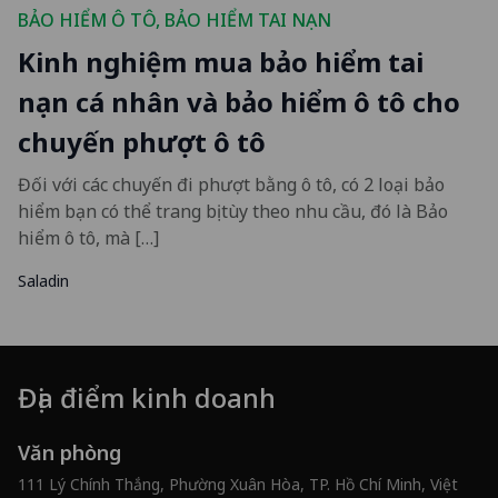
BẢO HIỂM Ô TÔ
,
BẢO HIỂM TAI NẠN
Kinh nghiệm mua bảo hiểm tai
nạn cá nhân và bảo hiểm ô tô cho
chuyến phượt ô tô
Đối với các chuyến đi phượt bằng ô tô, có 2 loại bảo
hiểm bạn có thể trang bị tùy theo nhu cầu, đó là Bảo
hiểm ô tô, mà […]
Saladin
Địa điểm kinh doanh
Văn phòng
111 Lý Chính Thắng, Phường Xuân Hòa, TP. Hồ Chí Minh, Việt