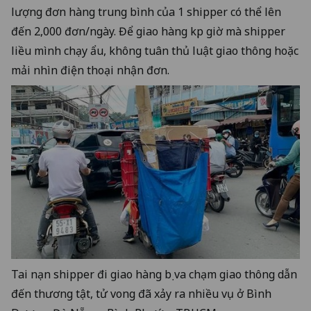
lượng đơn hàng trung bình của 1 shipper có thể lên
đến 2,000 đơn/ngày. Để giao hàng kịp giờ mà shipper
liều mình chạy ẩu, không tuân thủ luật giao thông hoặc
mải nhìn điện thoại nhận đơn.
Tai nạn shipper đi giao hàng bị va chạm giao thông dẫn
đến thương tật, tử vong đã xảy ra nhiều vụ ở
Bình