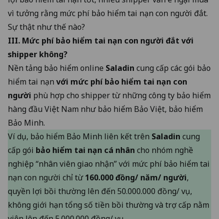
vì tưởng rằng mức phí bảo hiểm tai nạn con người đắt.
Sự thật như thế nào?
III. Mức phí
bảo hiểm tai nạn con người
đắt với
shipper không?
Nền tảng bảo hiểm online
Saladin
cung cấp các gói bảo
hiểm tai nạn
với mức phí bảo hiểm tai nạn con
người
phù hợp cho shipper từ những công ty bảo hiểm
hàng đầu Việt Nam như bảo hiểm Bảo Việt, bảo hiểm
Bảo Minh.
Ví dụ, bảo hiểm Bảo Minh liên kết trên
Saladin
cung
cấp gói
bảo hiểm tai nạn cá nhân
cho nhóm nghề
nghiệp “nhân viên giao nhận” với mức phí bảo hiểm tai
nạn con người chỉ từ
160.000 đồng/ năm/ người
,
quyền lợi bồi thường lên đến 50.000.000 đồng/ vụ,
không giới hạn tổng số tiền bồi thường và trợ cấp nằm
viện lên đến 5.000.000 đồng/ vụ.