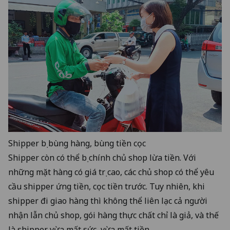
Shipper bị bùng hàng, bùng tiền cọc
Shipper còn có thể bị chính chủ shop lừa tiền. Với
những mặt hàng có giá trị cao, các chủ shop có thể yêu
cầu shipper ứng tiền, cọc tiền trước. Tuy nhiên, khi
shipper đi giao hàng thì không thể liên lạc cả người
nhận lẫn chủ shop, gói hàng thực chất chỉ là giả, và thế
là shipper vừa mất sức, vừa mất tiền.