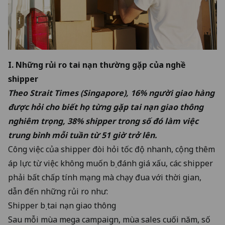
I. Những rủi ro tai nạn thường gặp của nghề
shipper
Theo Strait Times (Singapore), 16% người giao hàng
được hỏi cho biết họ từng gặp tai nạn giao thông
nghiêm trọng, 38% shipper trong số đó làm việc
trung bình mỗi tuần từ 51 giờ trở lên.
Công việc của shipper đòi hỏi tốc độ nhanh, cộng thêm
áp lực từ việc không muốn bị đánh giá xấu, các shipper
phải bất chấp tính mạng mà chạy đua với thời gian,
dẫn đến những rủi ro như:
Shipper bị tai nạn giao thông
Sau mỗi mùa mega campaign, mùa sales cuối năm, số