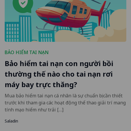
BẢO HIỂM TAI NẠN
Bảo hiểm tai nạn con người bồi
thường thế nào cho tai nạn rơi
máy bay trực thăng?
Mua bảo hiểm tai nạn cá nhân là sự chuẩn bị cần thiết
trước khi tham gia các hoạt động thể thao giải trí mang
tính mạo hiểm như trải […]
Saladin