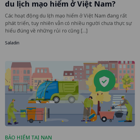
du lịch mạo hiểm ở Việt Nam?
Các hoạt động du lịch mạo hiểm ở Việt Nam đang rất
phát triển, tuy nhiên vẫn có nhiều người chưa thực sự
hiểu đúng về những rủi ro cũng […]
Saladin
BẢO HIỂM TAI NẠN