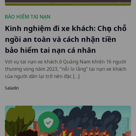
BẢO HIỂM TAI NẠN
Kinh nghiệm đi xe khách: Chọn chỗ
ngồi an toàn và cách nhận tiền
bảo hiểm tai nạn cá nhân
Với vụ tai nạn xe khách ở Quảng Nam khiến 16 người
thương vong năm 2023, “nỗi lo lắng” tai nạn xe khách
của người dân lại trở nên đặc […]
Saladin