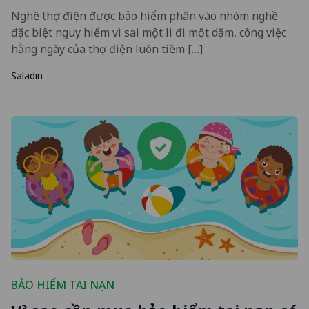
Nghề thợ điện được bảo hiểm phân vào nhóm nghề
đặc biệt nguy hiểm vì sai một li đi một dặm, công việc
hằng ngày của thợ điện luôn tiềm […]
Saladin
BẢO HIỂM TAI NẠN