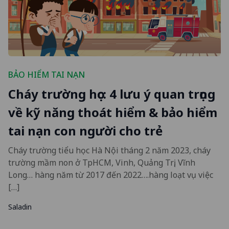
BẢO HIỂM TAI NẠN
Cháy trường học: 4 lưu ý quan trọng
về kỹ năng thoát hiểm & bảo hiểm
tai nạn con người cho trẻ
Cháy trường tiểu học Hà Nội tháng 2 năm 2023, cháy
trường mầm non ở TpHCM, Vinh, Quảng Trị, Vĩnh
Long… hàng năm từ 2017 đến 2022….hàng loạt vụ việc
[…]
Saladin