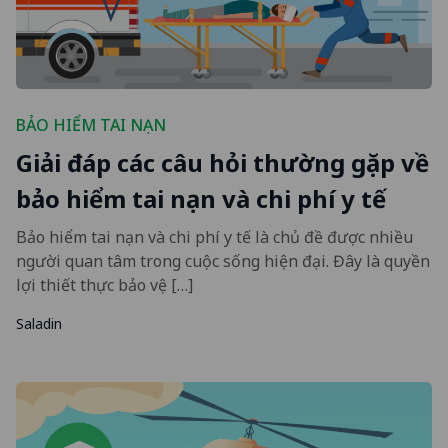
BẢO HIỂM TAI NẠN
Giải đáp các câu hỏi thường gặp về
bảo hiểm tai nạn và chi phí y tế
Bảo hiểm tai nạn và chi phí y tế là chủ đề được nhiều
người quan tâm trong cuộc sống hiện đại. Đây là quyền
lợi thiết thực bảo vệ […]
Saladin