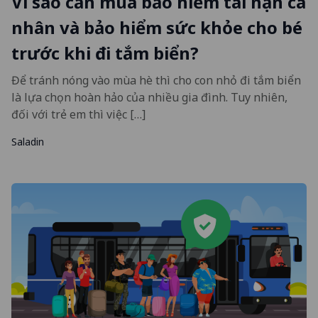
Vì sao cần mua bảo hiểm tai nạn cá
nhân và bảo hiểm sức khỏe cho bé
trước khi đi tắm biển?
Để tránh nóng vào mùa hè thì cho con nhỏ đi tắm biển
là lựa chọn hoàn hảo của nhiều gia đình. Tuy nhiên,
đối với trẻ em thì việc […]
Saladin