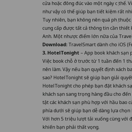
cửa hoặc đông đúc vào một ngày cụ thể. 
như vậy có thể giúp bạn tiết kiệm rất nhi
Tuy nhiên, bạn không nên quá phụ thuộc 
cung cấp được tất cả thông tin cần thiết 
Anh. Một nhược điểm lớn nữa của TravelSm
Download:
TravelSmart dành cho
iOS
(F
3. HotelTonight
– App book khách sạn 
Việc book chỗ ở trước từ 1 tuần đến 1 th
nên làm. Vậy nếu bạn quyết định xách ba 
sao? HotelTonight sẽ giúp bạn giải quyết
HotelTonight cho phép bạn đặt khách sạ
khách sạn sang trọng hàng đầu cho đến n
tật các khách sạn phù hợp với hầu bao c
phía dưới sẽ giúp bạn dễ dàng lựa chọn
Với hơn 5 triệu lượt tải xuống cùng với 
khiến bạn phải thất vọng.