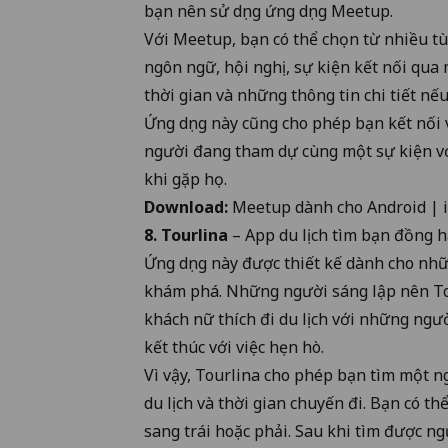
bạn nên sử dụng ứng dụng Meetup.
Với Meetup, bạn có thể chọn từ nhiều tù
ngôn ngữ, hội nghị, sự kiện kết nối qua 
thời gian và những thông tin chi tiết nếu
Ứng dụng này cũng cho phép bạn kết nối
người đang tham dự cùng một sự kiện với
khi gặp họ.
Download:
Meetup dành cho
Android
|
8. Tourlina
– App du lịch tìm bạn đồng 
Ứng dụng này được thiết kế dành cho nhữ
khám phá. Những người sáng lập nên Tou
khách nữ thích đi du lịch với những ngườ
kết thúc với việc hẹn hò.
Vì vậy, Tourlina cho phép bạn tìm một 
du lịch và thời gian chuyến đi. Bạn có 
sang trái hoặc phải. Sau khi tìm được n