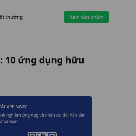
ồi thường
Xem sản phẩm
h: 10 ứng dụng hữu
TẢI APP NGAY
rải nghiệm ứng dụng và nhận ưu đãi hấp dẫn
ừ Saladin!