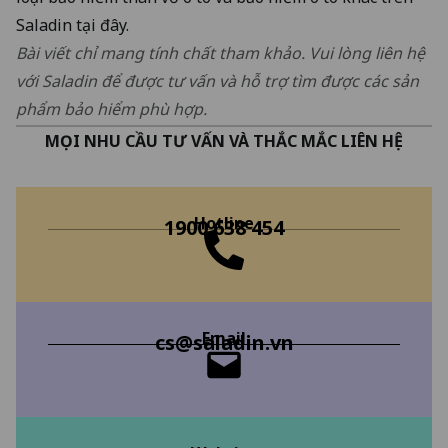
Saladin tại
đây
.
Bài viết chỉ mang tính chất tham khảo. Vui lòng liên hệ
với Saladin để được tư vấn và hỗ trợ tìm được các sản
phẩm bảo hiểm phù hợp.
MỌI NHU CẦU TƯ VẤN VÀ THẮC MẮC LIÊN HỆ
Hotline
1900 638 454
Email
cs@saladin.vn