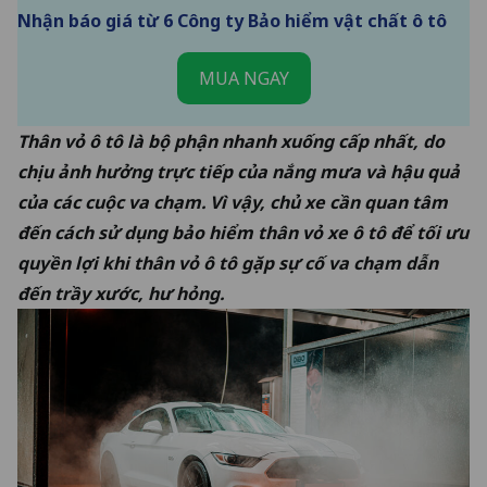
Nhận báo giá từ 6 Công ty Bảo hiểm vật chất ô tô
MUA NGAY
Thân vỏ ô tô là bộ phận nhanh xuống cấp nhất, do
chịu ảnh hưởng trực tiếp của nắng mưa và hậu quả
của các cuộc va chạm. Vì vậy, chủ xe cần quan tâm
đến
cách sử dụng bảo hiểm thân vỏ xe ô tô
để tối ưu
quyền lợi khi thân vỏ ô tô gặp sự cố va chạm dẫn
đến trầy xước, hư hỏng.