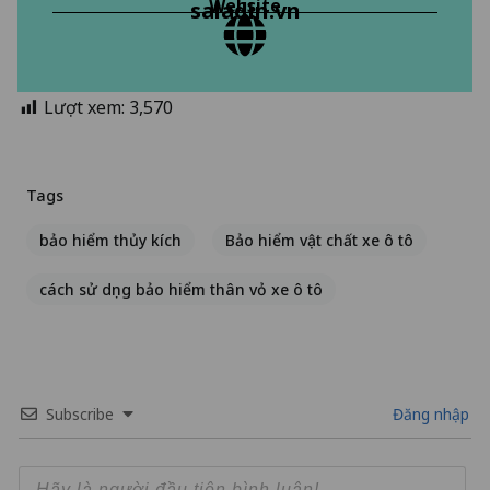
Website
saladin.vn
Lượt xem:
3,570
Tags
bảo hiểm thủy kích
Bảo hiểm vật chất xe ô tô
cách sử dụng bảo hiểm thân vỏ xe ô tô
Subscribe
Đăng nhập