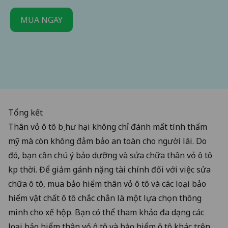
MUA NGAY
Tổng kết
Thân vỏ ô tô bị hư hại không chỉ đánh mất tính thẩm
mỹ mà còn không đảm bảo an toàn cho người lái. Do
đó, bạn cần chú ý bảo dưỡng và sửa chữa thân vỏ ô tô
kịp thời. Để giảm gánh nặng tài chính đối với việc sửa
chữa ô tô,
mua bảo hiểm thân vỏ ô tô
và các loại bảo
hiểm vật chất ô tô chắc chắn là một lựa chọn thông
minh cho xế hộp. Bạn có thể tham khảo đa dạng các
loại bảo hiểm thân vỏ ô tô và bảo hiểm ô tô khác trên