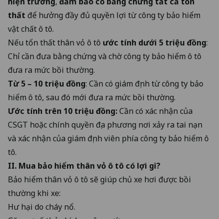
hiện trường
,
đảm bảo có bằng chứng tất cả tổn
thất
để hưởng đầy đủ quyền lợi từ công ty bảo hiểm
vật chất ô tô.
Nếu tổn thất thân vỏ ô tô
ước tính dưới 5 triệu đồng
:
Chỉ cần đưa bằng chứng và chờ công ty bảo hiểm ô tô
đưa ra mức bồi thường.
Từ 5 – 10 triệu đồng
: Cần có giám định từ công ty bảo
hiểm ô tô, sau đó mới đưa ra mức bồi thường.
Ước tính trên 10 triệu đồng:
Cần có xác nhận của
CSGT hoặc chính quyền địa phương nơi xảy ra tai nạn
và xác nhận của giám định viên phía công ty bảo hiểm ô
tô.
II. Mua bảo hiểm thân vỏ ô tô có lợi gì?
Bảo hiểm thân vỏ ô tô sẽ giúp chủ xe hơi được bồi
thường khi xe:
Hư hại do cháy nổ.