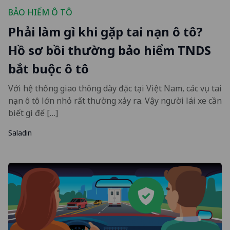
BẢO HIỂM Ô TÔ
Phải làm gì khi gặp tai nạn ô tô?
Hồ sơ bồi thường bảo hiểm TNDS
bắt buộc ô tô
Với hệ thống giao thông dày đặc tại Việt Nam, các vụ tai
nạn ô tô lớn nhỏ rất thường xảy ra. Vậy người lái xe cần
biết gì để […]
Saladin