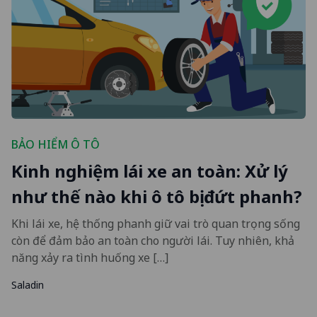
BẢO HIỂM Ô TÔ
Kinh nghiệm lái xe an toàn: Xử lý
như thế nào khi ô tô bị đứt phanh?
Khi lái xe, hệ thống phanh giữ vai trò quan trọng sống
còn để đảm bảo an toàn cho người lái. Tuy nhiên, khả
năng xảy ra tình huống xe […]
Saladin