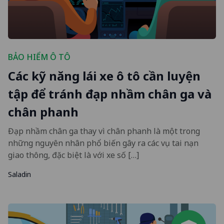
BẢO HIỂM Ô TÔ
Các kỹ năng lái xe ô tô cần luyện
tập để tránh đạp nhầm chân ga và
chân phanh
Đạp nhầm chân ga thay vì chân phanh là một trong
những nguyên nhân phổ biến gây ra các vụ tai nạn
giao thông, đặc biệt là với xe số […]
Saladin