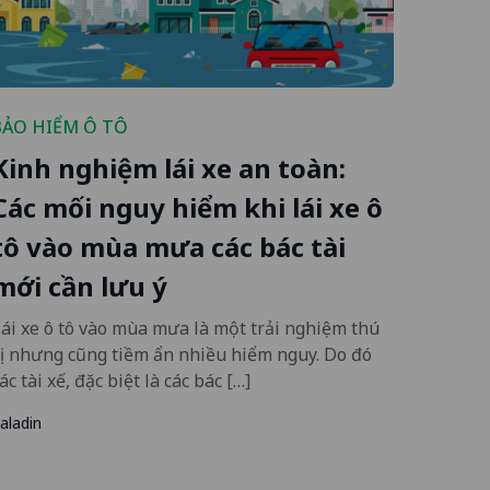
BẢO HIỂM Ô TÔ
Kinh nghiệm lái xe an toàn:
Các mối nguy hiểm khi lái xe ô
tô vào mùa mưa các bác tài
mới cần lưu ý
ái xe ô tô vào mùa mưa là một trải nghiệm thú
ị nhưng cũng tiềm ẩn nhiều hiểm nguy. Do đó
ác tài xế, đặc biệt là các bác […]
aladin