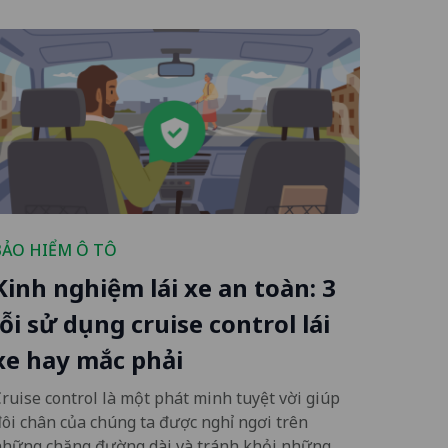
BẢO HIỂM Ô TÔ
Kinh nghiệm lái xe an toàn: 3
lỗi sử dụng cruise control lái
xe hay mắc phải
ruise control là một phát minh tuyệt vời giúp
ôi chân của chúng ta được nghỉ ngơi trên
những chặng đường dài và tránh khỏi những