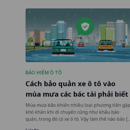
BẢO HIỂM Ô TÔ
Cách bảo quản xe ô tô vào
mùa mưa các bác tài phải biết
Mùa mưa bão khiến nhiều loại phương tiện gặ
khó khăn khi di chuyển cũng như khâu bảo
quản, trong đó có xe ô tô. Vậy làm thế nào bảo [