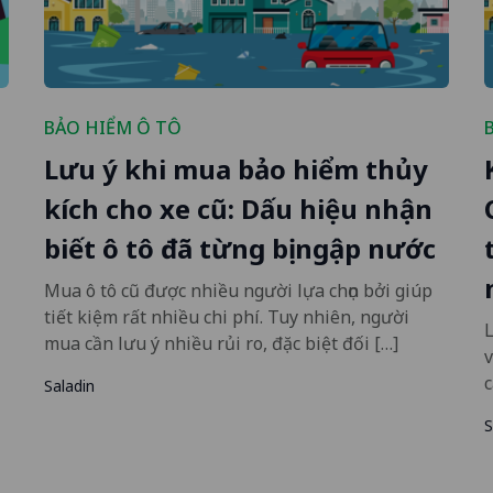
BẢO HIỂM Ô TÔ
Lưu ý khi mua bảo hiểm thủy
kích cho xe cũ: Dấu hiệu nhận
biết ô tô đã từng bị ngập nước
Mua ô tô cũ được nhiều người lựa chọn bởi giúp
tiết kiệm rất nhiều chi phí. Tuy nhiên, người
L
mua cần lưu ý nhiều rủi ro, đặc biệt đối […]
v
c
Saladin
S