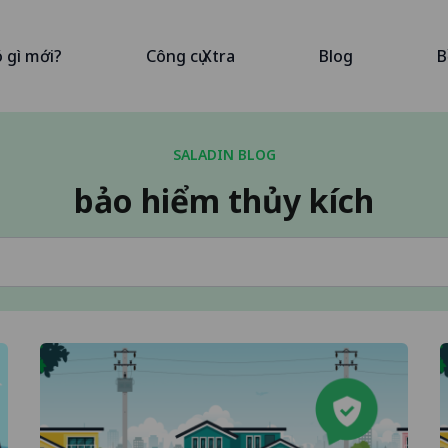
ó gì mới?
Công cụ Xtra
Blog
B
SALADIN BLOG
bảo hiểm thủy kích