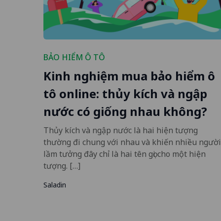
BẢO HIỂM Ô TÔ
Kinh nghiệm mua bảo hiểm ô
tô online: thủy kích và ngập
nước có giống nhau không?
Thủy kích và ngập nước là hai hiện tượng
thường đi chung với nhau và khiến nhiều người
lầm tưởng đây chỉ là hai tên gọi cho một hiện
tượng. […]
Saladin