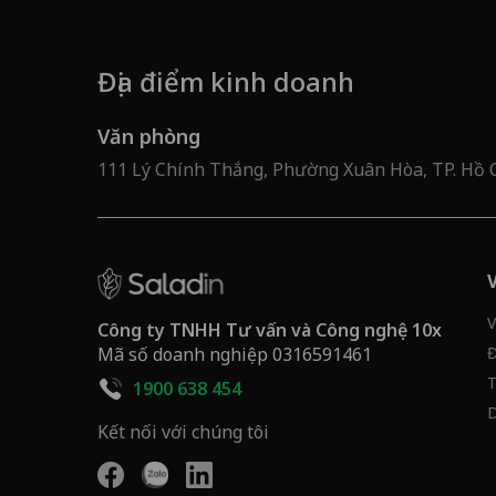
Địa điểm kinh doanh
Văn phòng
111 Lý Chính Thắng, Phường Xuân Hòa, TP. Hồ 
V
Công ty TNHH Tư vấn và Công nghệ 10x
Mã số doanh nghiệp 0316591461
Đ
T
1900 638 454
D
Kết nối với chúng tôi