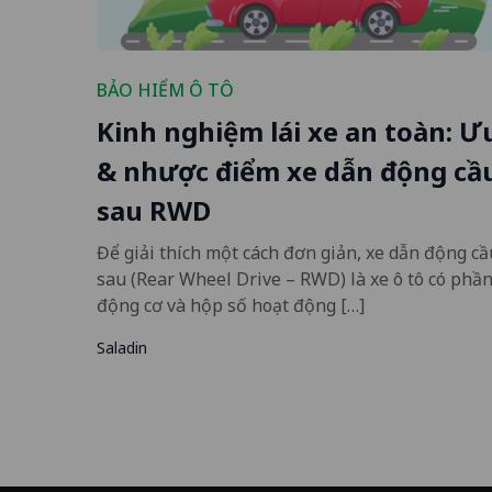
BẢO HIỂM Ô TÔ
Kinh nghiệm lái xe an toàn: Ư
& nhược điểm xe dẫn động cầ
sau RWD
Để giải thích một cách đơn giản, xe dẫn động cầ
sau (Rear Wheel Drive – RWD) là xe ô tô có phầ
động cơ và hộp số hoạt động […]
Saladin