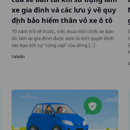
xe gia đình và các lưu ý về quy
định bảo hiểm thân vỏ xe ô tô
10 năm trở về trước, việc mua một chiếc xe bán
tải làm xe gia đình được xem là một quyết định
táo bạo bởi sự “cứng cáp” của dòng […]
S
Saladin
S