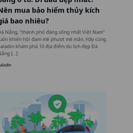
Nên mua bảo hiểm thủy kích
giá bao nhiêu?
Đà Nẵng, “thành phố đáng sống nhất Việt Nam”
luôn khiến hội đam mê phượt mê mẩn. Hãy cùng
aladin khám phá 10 địa điểm du lịch đẹp Đà
Nẵng […]
aladin