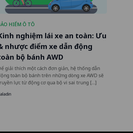
BẢO HIỂM Ô TÔ
Kinh nghiệm lái xe an toàn: Ưu
& nhược điểm xe dẫn động
toàn bộ bánh AWD
ể giải thích một cách đơn giản, hệ thống dẫn
động toàn bộ bánh trên những dòng xe AWD sẽ
ruyền lực từ động cơ qua bộ vi sai trung […]
aladin