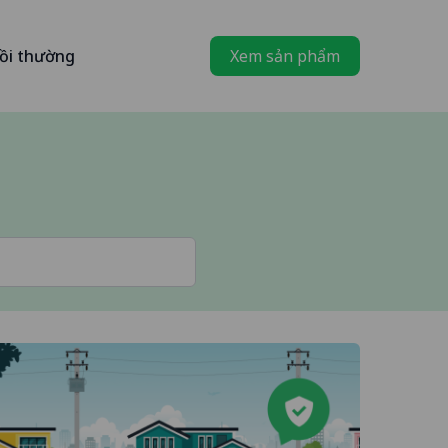
ồi thường
Xem sản phẩm