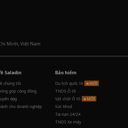
Chí Minh, Việt Nam
Về Saladin
Bảo hiểm
ề chúng tôi
Du lịch quốc tế
óng góp cộng đồng
TNDS Ô tô
uyển dụng
Vật chất Ô tô
ành cho doanh nghiệp
Sức khoẻ
Tai nạn 24/24
TNDS Xe máy