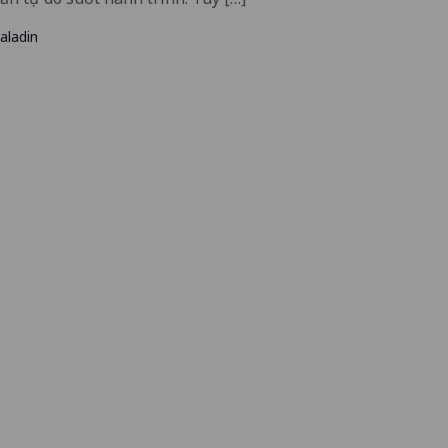
aladin