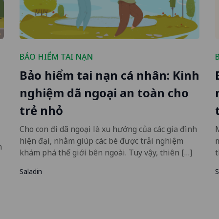
BẢO HIỂM TAI NẠN
Bảo hiểm tai nạn cá nhân: Kinh
nghiệm dã ngoại an toàn cho
trẻ nhỏ
Cho con đi dã ngoại là xu hướng của các gia đình
M
hiện đại, nhằm giúp các bé được trải nghiệm
n
khám phá thế giới bên ngoài. Tuy vậy, thiên […]
t
Saladin
S