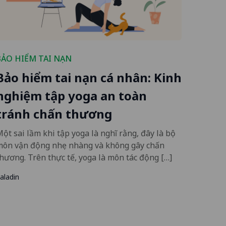
BẢO HIỂM TAI NẠN
Bảo hiểm tai nạn cá nhân: Kinh
nghiệm tập yoga an toàn
tránh chấn thương
ột sai lầm khi tập yoga là nghĩ rằng, đây là bộ
môn vận động nhẹ nhàng và không gây chấn
hương. Trên thực tế, yoga là môn tác động […]
aladin