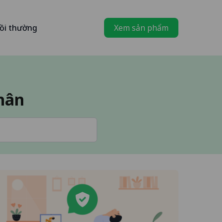
ồi thường
Xem sản phẩm
nhân