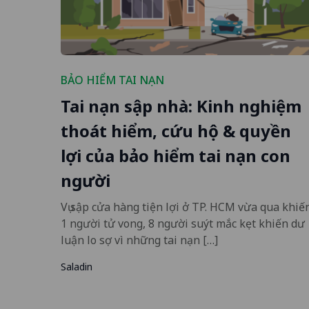
BẢO HIỂM TAI NẠN
Tai nạn sập nhà: Kinh nghiệm
thoát hiểm, cứu hộ & quyền
lợi của bảo hiểm tai nạn con
người
Vụ sập cửa hàng tiện lợi ở TP. HCM vừa qua khiế
1 người tử vong, 8 người suýt mắc kẹt khiến dư
luận lo sợ vì những tai nạn […]
Saladin