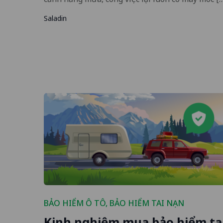
Saladin
BẢO HIỂM Ô TÔ
,
BẢO HIỂM TAI NẠN
Kinh nghiệm mua bảo hiểm ta