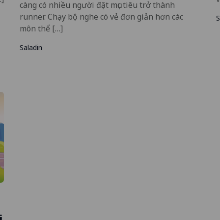
càng có nhiều người đặt mục tiêu trở thành
runner. Chạy bộ nghe có vẻ đơn giản hơn các
S
môn thể […]
Saladin
i