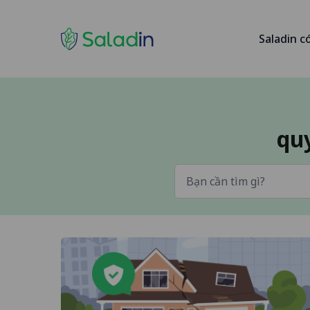
Saladin c
quy