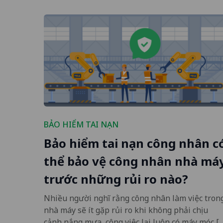
BẢO HIỂM TAI NẠN
Bảo hiểm tai nạn công nhân c
thể bảo vệ công nhân nhà má
trước những rủi ro nào?
Nhiều người nghĩ rằng công nhân làm việc tron
nhà máy sẽ ít gặp rủi ro khi không phải chịu
cảnh nắng mưa, công việc lại luôn có máy móc [