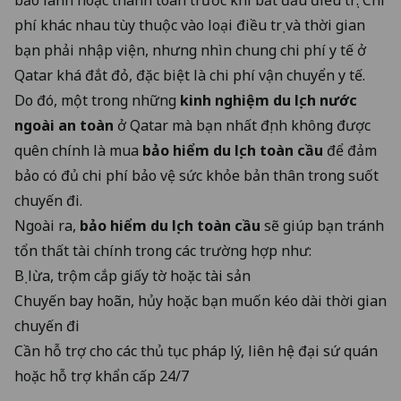
phí khác nhau tùy thuộc vào loại điều trị và thời gian
bạn phải nhập viện, nhưng nhìn chung chi phí y tế ở
Qatar khá đắt đỏ, đặc biệt là chi phí vận chuyển y tế.
Do đó, một trong những ​​
kinh nghiệm du lịch nước
ngoài an toàn
ở Qatar mà bạn nhất định không được
quên chính là mua
bảo hiểm du lịch toàn cầu
để đảm
bảo có đủ chi phí bảo vệ sức khỏe bản thân trong suốt
chuyến đi.
Ngoài ra,
bảo hiểm du lịch toàn cầu
sẽ giúp bạn tránh
tổn thất tài chính trong các trường hợp như:
Bị lừa, trộm cắp giấy tờ hoặc tài sản
Chuyến bay hoãn, hủy hoặc bạn muốn kéo dài thời gian
chuyến đi
Cần hỗ trợ cho các thủ tục pháp lý, liên hệ đại sứ quán
hoặc hỗ trợ khẩn cấp 24/7