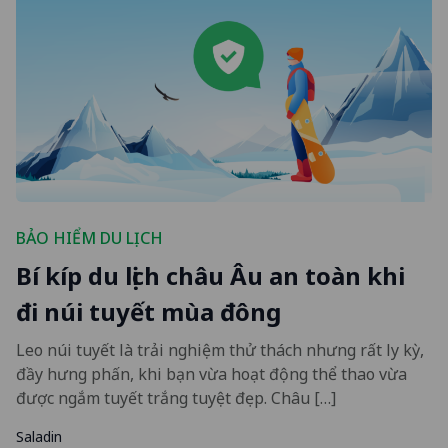
BẢO HIỂM DU LỊCH
Bí kíp du lịch châu Âu an toàn khi
đi núi tuyết mùa đông
Leo núi tuyết là trải nghiệm thử thách nhưng rất ly kỳ,
đầy hưng phấn, khi bạn vừa hoạt động thể thao vừa
được ngắm tuyết trắng tuyệt đẹp. Châu […]
Saladin