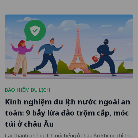
BẢO HIỂM DU LỊCH
Kinh nghiệm du lịch nước ngoài an
toàn: 9 bẫy lừa đảo trộm cắp, móc
túi ở châu Âu
Các thành phố du lịch nổi tiếng ở châu Âu không chỉ thu