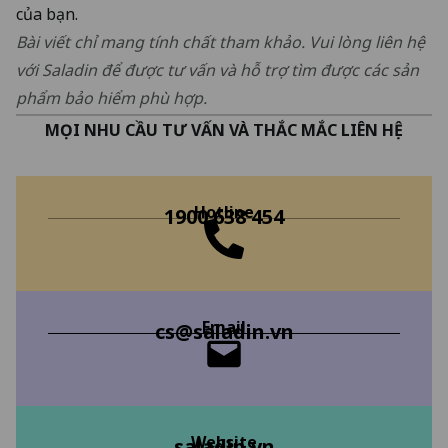
của bạn.
Bài viết chỉ mang tính chất tham khảo. Vui lòng liên hệ
với Saladin để được tư vấn và hỗ trợ tìm được các sản
phẩm bảo hiểm phù hợp.
MỌI NHU CẦU TƯ VẤN VÀ THẮC MẮC LIÊN HỆ
Hotline
1900 638 454
Email
cs@saladin.vn
Website
saladin.vn