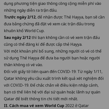
dụng phương tiện giao thông công cộng miễn phí vào
những ngày diễn ra trận đấu.
Trước ngày 2/12
, để nhận được Thẻ Hayya, bạn sẽ cần
đưa bằng chứng đã đặt vé xem các trận đấu trong
khuôn khổ World Cup.
Sau ngày 2/12
thì bạn không cần có vé xem trận đấu
cũng có thể đăng kí để được cấp thẻ Hayya.
Với một khoản phí bổ sung, những người có vé có thể
sử dụng Thẻ Hayya để đưa ba người bạn hoặc người
thân không có vé vào.
Đối với giấy tờ liên quan đến COVID-19: Từ ngày 1/11,
Qatar không yêu cầu xuất trình kết quả xét nghiệm đối
với COVID-19. Để chắc chắn về điều kiện nhập cảnh,
bạn có thể liên hệ với đại sứ quán hoặc lãnh sự quán
Qatar để biết thông tin chi tiết mới nhất.
II. Cách mua vé xem World Cup
2022 ở Qatar