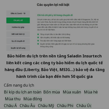
Bảo hiểm du lịch trên nền tảng Saladin Insurtech
liên kết cùng các công ty bảo hiểm du lịch quốc tế
hàng đầu (Liberty, Bảo Việt, MSIG…) bảo vệ đa tầng
hành trình của bạn đến hơn 50 quốc gia
Cẩm nang du lịch
Bí kíp du lịch an toàn
Bốn mùa
Mùa xuân
Mùa hè
Mùa thu
Mùa đông
Châu Á
Châu Âu
Châu Mỹ
Châu Phi
Châu Úc