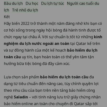
Bầu du lịch
Du học
Du lịch tự túc
Người cao tuổi du
lịch
Trẻ nhỏ du lịch
Kết
Hãy biến 2022 trở thành một năm đáng nhớ khi bạn có
cơ hội sống trong ngày hội bóng đá hành tinh được tổ
chức ngay tại châu Á. Với sự chuẩn bị tốt từ những
kinh
nghiệm du lịch nước ngoài an toàn
tại Qatar kể trên
và sự đồng hành của một kế hoạch
bảo hiểm du lịch
toàn cầu
uy tín, bạn hoàn toàn có thể yên tâm tận
hưởng bữa tiệc bóng đá đầy cảm xúc.
Lựa chọn sản phẩm
bảo hiểm du lịch toàn cầu
đa
dạng từ tiêu chuẩn đến nâng cao, tùy chỉnh quyền lợi
theo nhu cầu của bạn trên
nền tảng bảo hiểm công
nghệ
Saladin
– với tính năng lưu trữ giấy chứng nhận
bảo hiểm online an toàn cho chuyến đi Qatar sắp tới