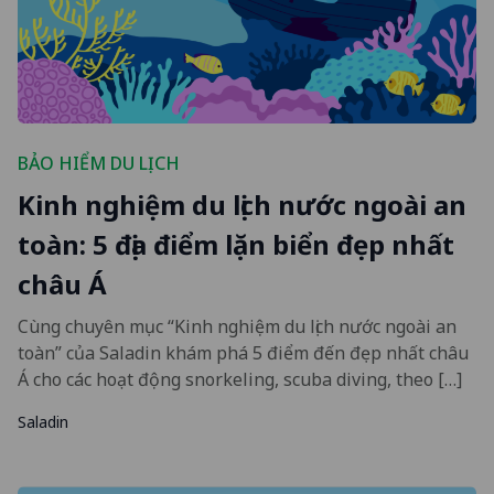
BẢO HIỂM DU LỊCH
Kinh nghiệm du lịch nước ngoài an
toàn: 5 địa điểm lặn biển đẹp nhất
châu Á
Cùng chuyên mục “Kinh nghiệm du lịch nước ngoài an
toàn” của Saladin khám phá 5 điểm đến đẹp nhất châu
Á cho các hoạt động snorkeling, scuba diving, theo […]
Saladin