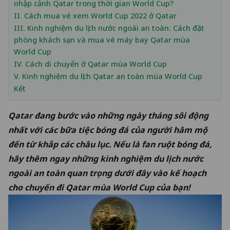
nhập cảnh Qatar trong thời gian World Cup?
II. Cách mua vé xem World Cup 2022 ở Qatar
III. Kinh nghiệm du lịch nước ngoài an toàn: Cách đặt
phòng khách sạn và mua vé máy bay Qatar mùa
World Cup
IV. Cách di chuyển ở Qatar mùa World Cup
V. Kinh nghiệm du lịch Qatar an toàn mùa World Cup
Kết
Qatar đang bước vào những ngày tháng sôi động
nhất với các bữa tiệc bóng đá của người hâm mộ
đến từ khắp các châu lục. Nếu là fan ruột bóng đá,
hãy thêm ngay những
kinh nghiệm du lịch nước
ngoài an toàn
quan trọng dưới đây vào kế hoạch
cho chuyến đi Qatar mùa World Cup của bạn!