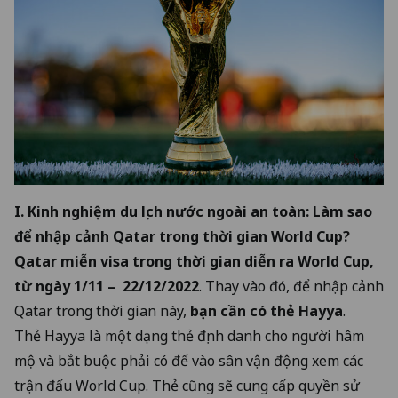
I.
Kinh nghiệm du lịch nước ngoài an toàn
: Làm sao
để nhập cảnh Qatar trong thời gian World Cup?
Qatar miễn visa trong thời gian diễn ra World Cup,
từ ngày 1/11 – 22/12/2022
. Thay vào đó, để nhập cảnh
Qatar trong thời gian này,
bạn cần có thẻ Hayya
.
Thẻ Hayya là một dạng thẻ định danh cho người hâm
mộ và bắt buộc phải có để vào sân vận động xem các
trận đấu World Cup. Thẻ cũng sẽ cung cấp quyền sử