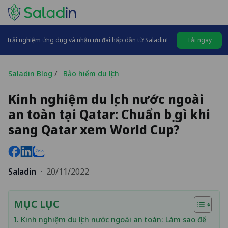
Trải nghiệm ứng dụng và nhận ưu đãi hấp dẫn từ Saladin!
Tải ngay
Saladin Blog
/
Bảo hiểm du lịch
Kinh nghiệm du lịch nước ngoài
an toàn tại Qatar: Chuẩn bị gì khi
sang Qatar xem World Cup?
Saladin
·
20/11/2022
MỤC LỤC
I. Kinh nghiệm du lịch nước ngoài an toàn: Làm sao để