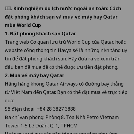
III. Kinh nghiệm du lịch nước ngoài an toàn: Cách
đặt phòng khách sạn và mua vé máy bay Qatar
mùa World Cup
1. Đặt phòng khách sạn Qatar
Trang web Cơ quan lưu trú World Cup của Qatar, hoặc
website cổng thông tin Hayya sẽ là những nền tảng uy
tín để đặt phòng khách sạn. Hãy đưa ra vé xem trận
đấu bạn đã mua để có thể được ưu tiên đặt phòng.
2. Mua vé máy bay Qatar
Hãng hàng không Qatar Airways có đường bay thẳng
từ Việt Nam đến Qatar. Bạn có thể đặt mua vé trực tiếp
qua:
Số điện thoại: +84 28 3827 3888
Địa chỉ văn phòng: Phòng 8, Tòa Nhà Petro Vietnam
Tower 1-5 Lê Duẩn, Q. 1, TPHCM
Hoặc mua vé qua các nền tảng trung gian như ứng