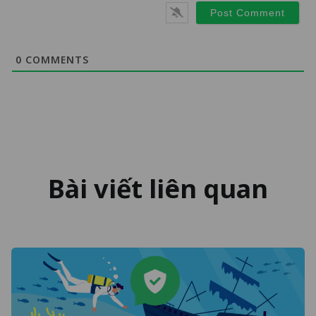
0
COMMENTS
Bài viết liên quan