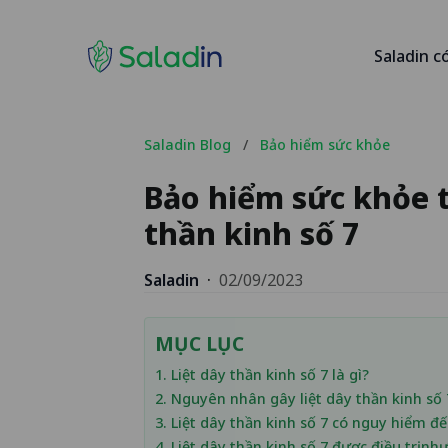
Saladin c
Saladin Blog
/
Bảo hiểm sức khỏe
Bảo hiểm sức khỏe t
thần kinh số 7
Saladin
·
02/09/2023
MỤC LỤC
1. Liệt dây thần kinh số 7 là gì?
2. Nguyên nhân gây liệt dây thần kinh số 
3. Liệt dây thần kinh số 7 có nguy hiểm 
4. Liệt dây thần kinh số 7 được điều trị nh