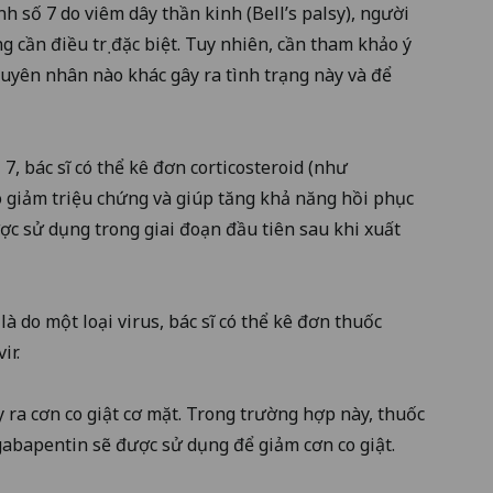
h số 7 do viêm dây thần kinh (Bell’s palsy), người
 cần điều trị đặc biệt. Tuy nhiên, cần tham khảo ý
uyên nhân nào khác gây ra tình trạng này và để
, bác sĩ có thể kê đơn corticosteroid (như
ó giảm triệu chứng và giúp tăng khả năng hồi phục
c sử dụng trong giai đoạn đầu tiên sau khi xuất
à do một loại virus, bác sĩ có thể kê đơn thuốc
ir.
ây ra cơn co giật cơ mặt. Trong trường hợp này, thuốc
abapentin sẽ được sử dụng để giảm cơn co giật.