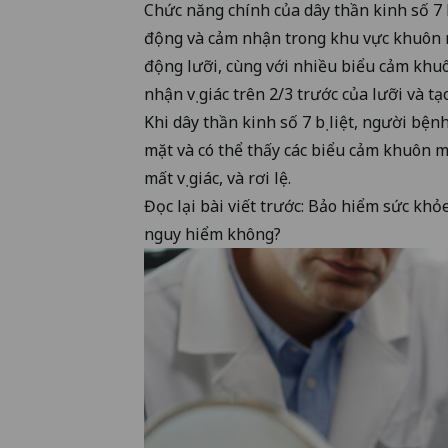
Chức năng chính của dây thần kinh số 7 
động và cảm nhận trong khu vực khuôn 
động lưỡi, cùng với nhiều biểu cảm khuô
nhận vị giác trên 2/3 trước của lưỡi và 
Khi dây thần kinh số 7 bị liệt, người bện
mặt và có thể thấy các biểu cảm khuôn mặ
mất vị giác, và rơi lệ.
Đọc lại bài viết trước:
Bảo hiểm sức khỏe 
nguy hiểm không?