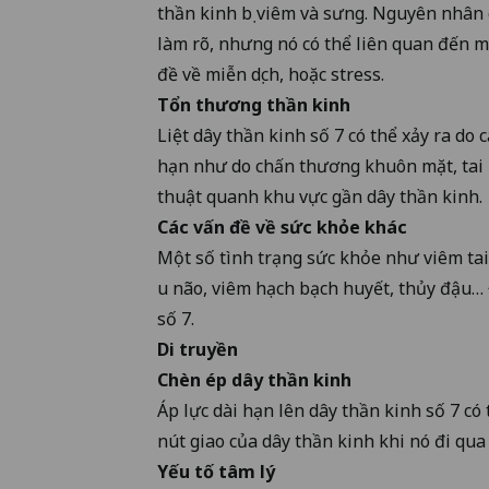
thần kinh bị viêm và sưng. Nguyên nhân
làm rõ, nhưng nó có thể liên quan đến m
đề về miễn dịch, hoặc stress.
Tổn thương thần kinh
Liệt dây thần kinh số 7 có thể xảy ra do
hạn như do chấn thương khuôn mặt, tai 
thuật quanh khu vực gần dây thần kinh.
Các vấn đề về sức khỏe khác
Một số tình trạng sức khỏe như viêm ta
u não, viêm hạch bạch huyết, thủy đậu… 
số 7.
Di truyền
Chèn ép dây thần kinh
Áp lực dài hạn lên dây thần kinh số 7 có 
nút giao của dây thần kinh khi nó đi qua
Yếu tố tâm lý