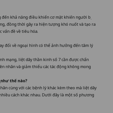
g đến khả năng điều khiển cơ mặt khiến người bị
g, đồng thời gây ra hiện tượng khó nuốt và tạo ra
c vấn đề về tiêu hóa.
y đổi về ngoại hình có thể ảnh hưởng đến tâm lý
nh mạng, liệt dây thần kinh số 7 cần được chẩn
guyên nhân và giảm thiểu các tác động không mong
ị như thế nào?
hân cùng với các bệnh lý khác kèm theo mà liệt dây
g nhiều cách khác nhau. Dưới đây là một số phương