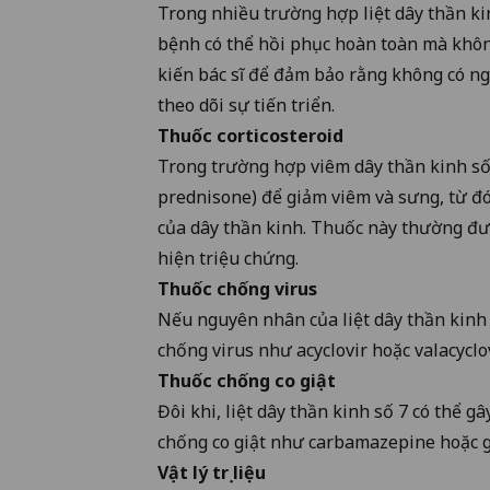
Trong nhiều trường hợp liệt dây thần kin
bệnh có thể hồi phục hoàn toàn mà không
kiến bác sĩ để đảm bảo rằng không có ng
theo dõi sự tiến triển.
Thuốc corticosteroid
Trong trường hợp viêm dây thần kinh số 7
prednisone) để giảm viêm và sưng, từ đ
của dây thần kinh. Thuốc này thường đượ
hiện triệu chứng.
Thuốc chống virus
Nếu nguyên nhân của liệt dây thần kinh l
chống virus như acyclovir hoặc valacyclov
Thuốc chống co giật
Đôi khi, liệt dây thần kinh số 7 có thể g
chống co giật như carbamazepine hoặc g
Vật lý trị liệu