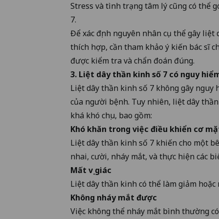
Stress và tình trạng tâm lý cũng có thể 
7.
Để xác định nguyên nhân cụ thể gây liệt 
thích hợp, cần tham khảo ý kiến bác sĩ 
được kiểm tra và chẩn đoán đúng.
3. Liệt dây thần kinh số 7 có nguy h
Liệt dây thần kinh số 7 không gây nguy 
của người bệnh. Tuy nhiên, liệt dây thần
khá khó chịu, bao gồm:
Khó khăn trong việc điều khiển cơ mặ
Liệt dây thần kinh số 7 khiến cho một bê
nhai, cười, nháy mắt, và thực hiện các 
Mất vị giác
Liệt dây thần kinh có thể làm giảm hoặc m
Không nháy mắt được
Việc không thể nháy mắt bình thường có 