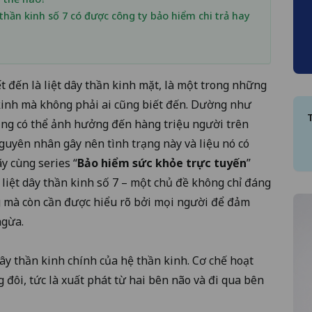
 thần kinh số 7 có được công ty bảo hiểm chi trả hay
ết đến là liệt dây thần kinh mặt, là một trong những
kinh mà không phải ai cũng biết đến. Dường như
rạng có thể ảnh hưởng đến hàng triệu người trên
nguyên nhân gây nên tình trạng này và liệu nó có
 cùng series “
Bảo hiểm sức khỏe trực tuyến
”
iệt dây thần kinh số 7 – một chủ đề không chỉ đáng
 mà còn cần được hiểu rõ bởi mọi người để đảm
ngừa.
ây thần kinh chính của hệ thần kinh. Cơ chế hoạt
 đôi, tức là xuất phát từ hai bên não và đi qua bên