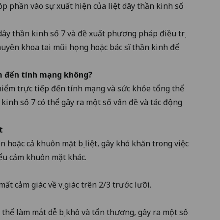
góp phần vào sự xuất hiện của liệt dây thần kinh số
dây thần kinh số 7 và đề xuất phương pháp điều trị
chuyên khoa tai mũi họng hoặc bác sĩ thần kinh để
iểm đến tính mạng không?
hiểm trực tiếp đến tính mạng và sức khỏe tổng thể
 kinh số 7 có thể gây ra một số vấn đề và tác động
t
n hoặc cả khuôn mặt bị liệt, gây khó khăn trong việc
biểu cảm khuôn mặt khác.
ất cảm giác về vị giác trên 2/3 trước lưỡi.
thể làm mắt dễ bị khô và tổn thương, gây ra một số