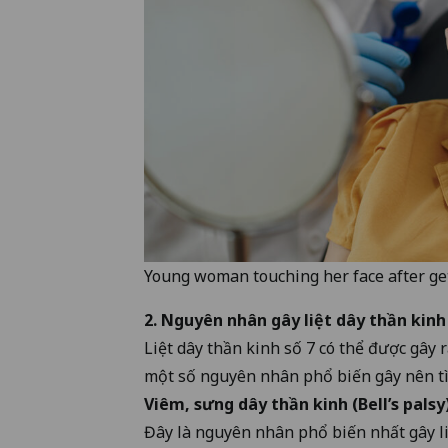
Young woman touching her face after get
2. Nguyên nhân gây liệt dây thần kinh
Liệt dây thần kinh số 7
có thể được gây 
một số nguyên nhân phổ biến gây nên tì
Viêm, sưng dây thần kinh (Bell’s palsy
Đây là nguyên nhân phổ biến nhất gây liệ