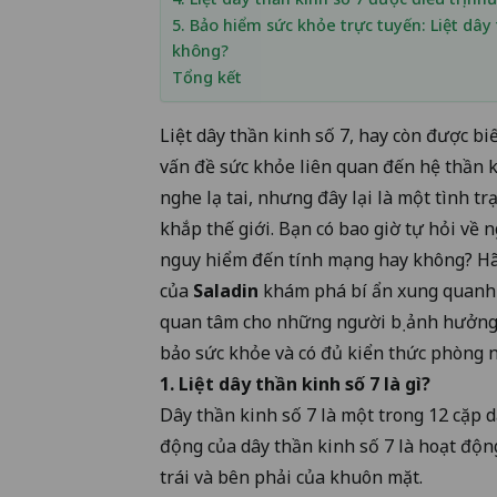
5. Bảo hiểm sức khỏe trực tuyến: Liệt dây
không?
Tổng kết
Liệt dây thần kinh số 7, hay còn được bi
vấn đề sức khỏe liên quan đến hệ thần 
nghe lạ tai, nhưng đây lại là một tình t
khắp thế giới. Bạn có bao giờ tự hỏi về 
nguy hiểm đến tính mạng hay không? Hãy
của
Saladin
khám phá bí ẩn xung quanh l
quan tâm cho những người bị ảnh hưởng
bảo sức khỏe và có đủ kiển thức phòng 
1. Liệt dây thần kinh số 7 là gì?
Dây thần kinh số 7 là một trong 12 cặp d
động của dây thần kinh số 7 là hoạt động
trái và bên phải của khuôn mặt.