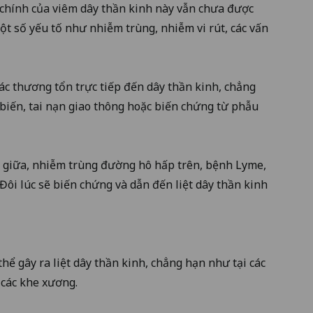
 chính của viêm dây thần kinh này vẫn chưa được
ột số yếu tố như nhiễm trùng, nhiễm vi rút, các vấn
 các thương tổn trực tiếp đến dây thần kinh, chẳng
biến, tai nạn giao thông hoặc biến chứng từ phẫu
i giữa, nhiễm trùng đường hô hấp trên, bệnh Lyme,
Đôi lúc sẽ biến chứng và dẫn đến liệt dây thần kinh
thể gây ra liệt dây thần kinh, chẳng hạn như tại các
 các khe xương.