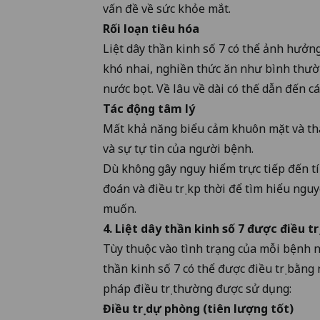
vấn đề về sức khỏe mắt.
Rối loạn tiêu hóa
Liệt dây thần kinh số 7 có thể ảnh hưởn
khó nhai, nghiền thức ăn như bình thườn
nước bọt. Về lâu về dài có thế dẫn đến cá
Tác động tâm lý
Mất khả năng biểu cảm khuôn mặt và tha
và sự tự tin của người bệnh.
Dù không gây nguy hiểm trực tiếp đến tí
đoán và điều trị kịp thời để tìm hiểu n
muốn.
4. Liệt dây thần kinh số 7 được điều tr
Tùy thuộc vào tình trạng của mỗi bệnh n
thần kinh số 7 có thể được điều trị bằn
pháp điều trị thường được sử dụng:
Điều trị dự phòng (tiên lượng tốt)