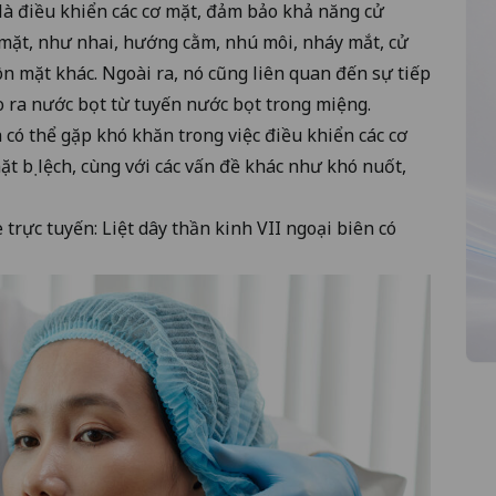
là điều khiển các cơ mặt, đảm bảo khả năng cử
mặt, như nhai, hướng cằm, nhú môi, nháy mắt, cử
n mặt khác. Ngoài ra, nó cũng liên quan đến sự tiếp
tạo ra nước bọt từ tuyến nước bọt trong miệng.
h có thể gặp khó khăn trong việc điều khiển các cơ
t bị lệch, cùng với các vấn đề khác như khó nuốt,
trực tuyến: Liệt dây thần kinh VII ngoại biên có