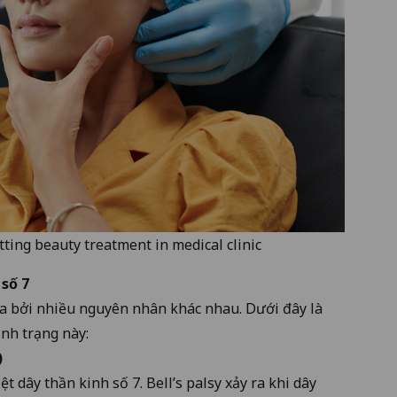
ting beauty treatment in medical clinic
 số 7
ra bởi nhiều nguyên nhân khác nhau. Dưới đây là
nh trạng này:
)
t dây thần kinh số 7. Bell’s palsy xảy ra khi dây