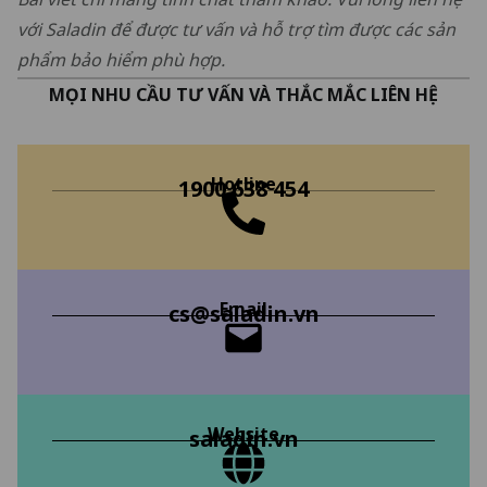
với Saladin để được tư vấn và hỗ trợ tìm được các sản
phẩm bảo hiểm phù hợp.
MỌI NHU CẦU TƯ VẤN VÀ THẮC MẮC LIÊN HỆ
Hotline
1900 638 454
Email
cs@saladin.vn
Website
saladin.vn