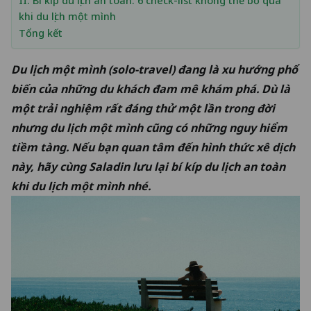
II. Bí kíp du lịch an toàn: 6 check-list không thể bỏ qua
khi du lịch một mình
Tổng kết
Du lịch một mình (solo-travel) đang là xu hướng phổ
biến của những du khách đam mê khám phá. Dù là
một trải nghiệm rất đáng thử một lần trong đời
nhưng du lịch một mình cũng có những nguy hiểm
tiềm tàng. Nếu bạn quan tâm đến hình thức xê dịch
này, hãy cùng Saladin lưu lại
bí kíp du lịch an toàn
khi du lịch một mình nhé.