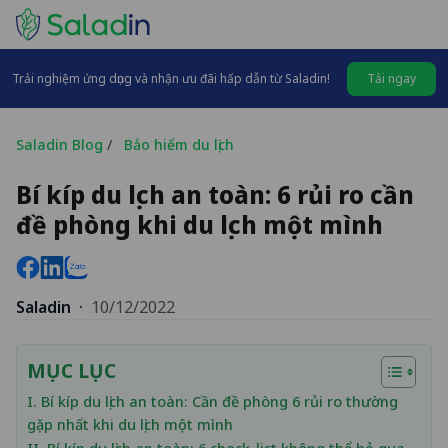
Trải nghiệm ứng dụng và nhận ưu đãi hấp dẫn từ Saladin!
Tải ngay
Saladin Blog
/
Bảo hiểm du lịch
Bí kíp du lịch an toàn: 6 rủi ro cần
đề phòng khi du lịch một mình
Saladin
·
10/12/2022
MỤC LỤC
I. Bí kíp du lịch an toàn: Cần đề phòng 6 rủi ro thường
gặp nhất khi du lịch một mình