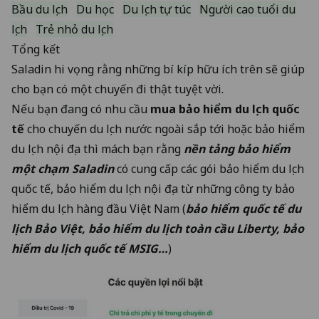
Bầu du lịch
Du học
Du lịch tự túc
Người cao tuổi du
lịch
Trẻ nhỏ du lịch
Tổng kết
Saladin hi vọng rằng những bí kíp hữu ích trên sẽ giúp
cho bạn có một chuyến đi thật tuyệt vời.
Nếu bạn đang có nhu cầu
mua bảo hiểm du lịch quốc
tế
cho chuyến du lịch nước ngoài sắp tới hoặc bảo hiểm
du lịch nội địa thì mách bạn rằng
nền tảng bảo hiểm
một chạm Saladin
có cung cấp các gói bảo hiểm du lịch
quốc tế, bảo hiểm du lịch nội địa từ những công ty bảo
hiểm du lịch hàng đầu Việt Nam (
bảo hiểm quốc tế du
lịch Bảo Việt, bảo hiểm du lịch toàn cầu Liberty, bảo
hiểm du lịch quốc tế MSIG…
)