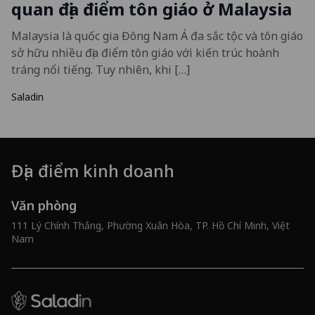
quan địa điểm tôn giáo ở Malaysia
Malaysia là quốc gia Đông Nam Á đa sắc tộc và tôn giáo
sở hữu nhiều địa điểm tôn giáo với kiến trúc hoành
tráng nổi tiếng. Tuy nhiên, khi […]
Saladin
Địa điểm kinh doanh
Văn phòng
111 Lý Chính Thắng, Phường Xuân Hòa, TP. Hồ Chí Minh, Việt
Nam