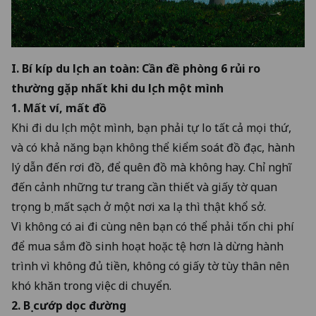
I.
Bí kíp du lịch an toàn
: Cần đề phòng 6 rủi ro
thường gặp nhất khi du lịch một mình
1. Mất ví, mất đồ
Khi đi du lịch một mình, bạn phải tự lo tất cả mọi thứ,
và có khả năng bạn không thể kiểm soát đồ đạc, hành
lý dẫn đến rơi đồ, để quên đồ mà không hay. Chỉ nghĩ
đến cảnh những tư trang cần thiết và giấy tờ quan
trọng bị mất sạch ở một nơi xa lạ thì thật khổ sở.
Vì không có ai đi cùng nên bạn có thể phải tốn chi phí
để mua sắm đồ sinh hoạt hoặc tệ hơn là dừng hành
trình vì không đủ tiền, không có giấy tờ tùy thân nên
khó khăn trong việc di chuyển.
2. Bị cướp dọc đường