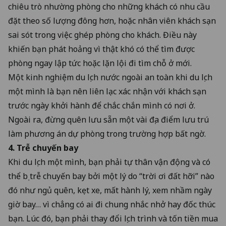
chiêu trò nhường phòng cho những khách có nhu cầu
đặt theo số lượng đông hơn, hoặc nhân viên khách sạn
sai sót trong việc ghép phòng cho khách. Điều này
khiến bạn phát hoảng vì thật khó có thể tìm được
phòng ngay lập tức hoặc lặn lội đi tìm chỗ ở mới.
Một kinh nghiệm du lịch nước ngoài an toàn khi du lịch
một mình là bạn nên liên lạc xác nhận với khách sạn
trước ngày khởi hành để chắc chắn mình có nơi ở.
Ngoài ra, đừng quên lưu sẵn một vài địa điểm lưu trú
làm phương án dự phòng trong trường hợp bất ngờ.
4. Trễ chuyến bay
Khi du lịch một mình, bạn phải tự thân vận động và có
thể bị trễ chuyến bay bởi một lý do “trời ơi đất hỡi” nào
đó như ngủ quên, kẹt xe, mất hành lý, xem nhầm ngày
giờ bay… vì chẳng có ai đi chung nhắc nhở hay đốc thúc
bạn. Lúc đó, bạn phải thay đổi lịch trình và tốn tiền mua