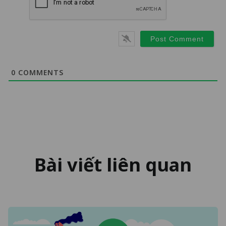
0
COMMENTS
Bài viết liên quan