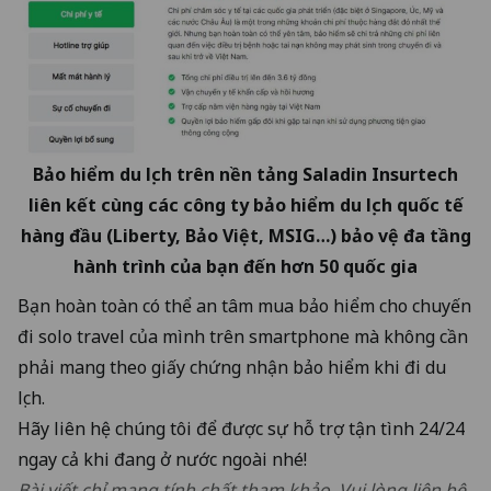
Bảo hiểm du lịch trên nền tảng Saladin Insurtech
liên kết cùng các công ty bảo hiểm du lịch quốc tế
hàng đầu (Liberty, Bảo Việt, MSIG…) bảo vệ đa tầng
hành trình của bạn đến hơn 50 quốc gia
Bạn hoàn toàn có thể an tâm mua bảo hiểm cho chuyến
đi solo travel của mình trên smartphone mà không cần
phải mang theo giấy chứng nhận bảo hiểm khi đi du
lịch.
Hãy liên hệ chúng tôi để được sự hỗ trợ tận tình 24/24
ngay cả khi đang ở nước ngoài nhé!
Bài viết chỉ mang tính chất tham khảo. Vui lòng liên hệ