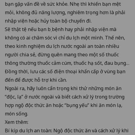
bạn gặp vấn đề về sức khỏe. Nhẹ thì khiến bạn mệt
mỏi, không đủ năng lượng, nghiêm trọng hơn là phải
nhập viện hoặc hủy toàn bộ chuyến đi.
Sẽ thật tệ nếu bạn bị bệnh hay phải nhập viện mà
không có ai chăm sóc vì chỉ du lịch một mình. Thế nên,
theo kinh nghiệm du lịch nước ngoài an toàn nhiều
người chia sẻ, đừng quên mang theo một số thuốc
thông thường thuốc cảm cúm, thuốc hạ sốt, đau bụng…
Đồng thời, lưu các số điện thoại khẩn cấp ở vùng bạn
đến để được hỗ trợ khi cần.
Ngoài ra, hãy luôn cẩn trọng khi thử những món ăn
“độc, lạ” ở nước ngoài và biết cách xử lý trong trường
hợp ngộ độc thức ăn hoặc “bụng yếu” khi ăn món lạ,
món sống.
Xem thêm:
Bí kíp du lịch an toàn: Ngộ độc thức ăn và cách xử lý khi