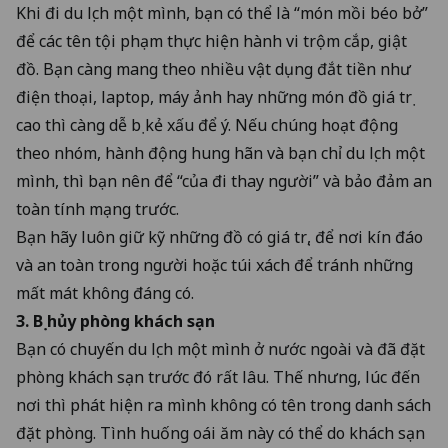
Khi đi du lịch một mình, bạn có thể là “món mồi béo bở”
để các tên
tội phạm thực hiện hành vi trộm cắp, giật
đồ
. Bạn càng mang theo nhiều vật dụng đắt tiền như
điện thoại, laptop, máy ảnh hay những món đồ giá trị
cao thì càng dễ bị kẻ xấu để ý. Nếu chúng hoạt động
theo nhóm, hành động hung hãn và bạn chỉ du lịch một
mình, thì bạn nên để “của đi thay người” và bảo đảm an
toàn tính mạng trước.
Bạn hãy luôn giữ kỹ những đồ có giá trị, để nơi kín đáo
và an toàn trong người hoặc túi xách để tránh những
mất mát không đáng có.
3. Bị hủy phòng khách sạn
Bạn có chuyến du lịch một mình ở nước ngoài và đã đặt
phòng khách sạn trước đó rất lâu. Thế nhưng, lúc đến
nơi thì phát hiện ra mình không có tên trong danh sách
đặt phòng. Tình huống oái ăm này có thể do khách sạn