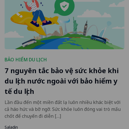
BẢO HIỂM DU LỊCH
7 nguyên tắc bảo vệ sức khỏe khi
du lịch nước ngoài với bảo hiểm y
tế du lịch
Lần đầu đến một miền đất lạ luôn nhiều khác biệt với
cả háo hức và bỡ ngỡ. Sức khỏe luôn đóng vai trò mấu
chốt để chuyến đi diễn […]
Saladin