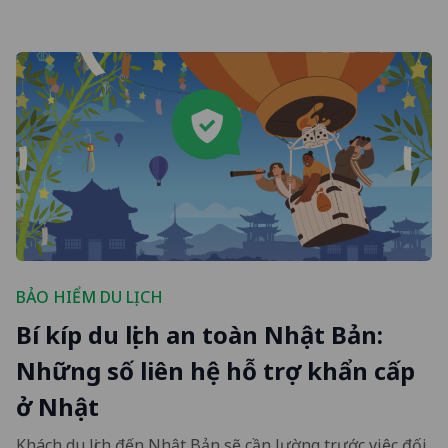
BẢO HIỂM DU LỊCH
Bí kíp du lịch an toàn Nhật Bản:
Những số liên hệ hỗ trợ khẩn cấp
ở Nhật
Khách du lịch đến Nhật Bản sẽ cần lường trước việc đối