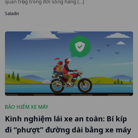
quan trọng trong đời sống hàng […]
Saladin
BẢO HIỂM XE MÁY
Kinh nghiệm lái xe an toàn: Bí kíp
đi “phượt” đường dài bằng xe máy