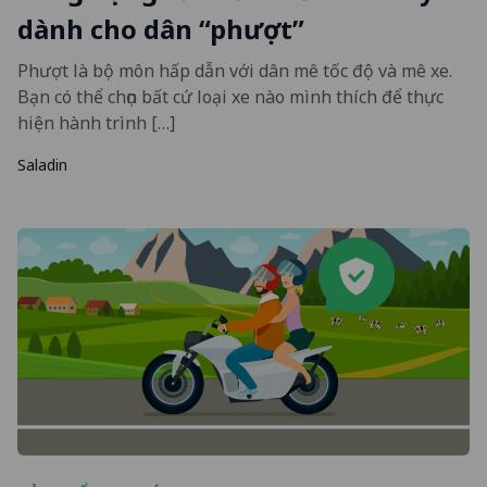
dành cho dân “phượt”
Phượt là bộ môn hấp dẫn với dân mê tốc độ và mê xe.
Bạn có thể chọn bất cứ loại xe nào mình thích để thực
hiện hành trình […]
Saladin