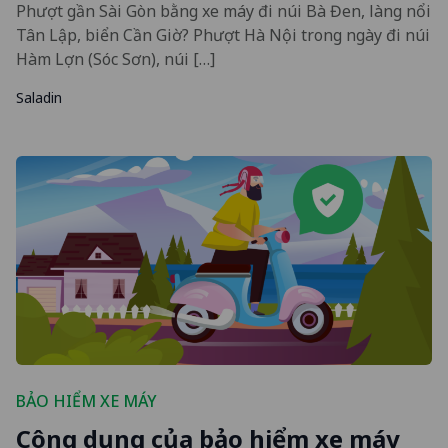
Phượt gần Sài Gòn bằng xe máy đi núi Bà Đen, làng nổi
Tân Lập, biển Cần Giờ? Phượt Hà Nội trong ngày đi núi
Hàm Lợn (Sóc Sơn), núi […]
Saladin
BẢO HIỂM XE MÁY
Công dụng của bảo hiểm xe máy