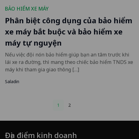
BẢO HIỂM XE MÁY
Phân biệt công dụng của bảo hiểm
xe máy bắt buộc và bảo hiểm xe
máy tự nguyện
Nếu việc đội nón bảo hiểm giúp bạn an tâm trước khi
lái xe ra đường, thì mang theo chiếc bảo hiểm TNDS xe
máy khi tham gia giao thông […]
Saladin
Posts
1
2
pagination
Địa điểm kinh doanh