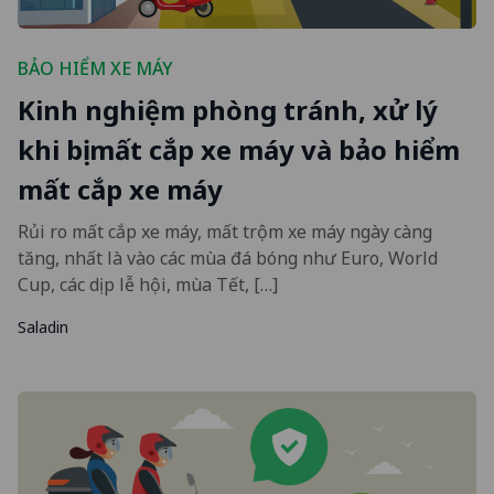
BẢO HIỂM XE MÁY
Kinh nghiệm phòng tránh, xử lý
khi bị mất cắp xe máy và bảo hiểm
mất cắp xe máy
Rủi ro mất cắp xe máy, mất trộm xe máy ngày càng
tăng, nhất là vào các mùa đá bóng như Euro, World
Cup, các dịp lễ hội, mùa Tết, […]
Saladin