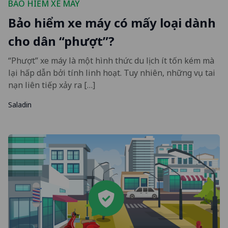
BẢO HIỂM XE MÁY
Bảo hiểm xe máy có mấy loại dành
cho dân “phượt”?
“Phượt” xe máy là một hình thức du lịch ít tốn kém mà
lại hấp dẫn bởi tính linh hoạt. Tuy nhiên, những vụ tai
nạn liên tiếp xảy ra […]
Saladin